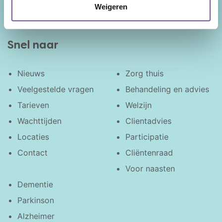
Weigeren
Snel naar
Nieuws
Zorg thuis
Veelgestelde vragen
Behandeling en advies
Tarieven
Welzijn
Wachttijden
Clientadvies
Locaties
Participatie
Contact
Cliëntenraad
Voor naasten
Dementie
Parkinson
Alzheimer