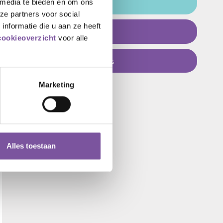
 media te bieden en om ons
ANBI
ze partners voor social
nformatie die u aan ze heeft
Jaarrekening
cookieoverzicht
voor alle
Team van de Toekomst
Marketing
Alles toestaan