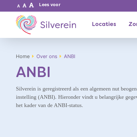
Lees voor
Locaties
Zor
Home
Over ons
ANBI
ANBI
Silverein is geregistreerd als een algemeen nut beoge
instelling (ANBI). Hieronder vindt u belangrijke gege
het kader van de ANBI-status.