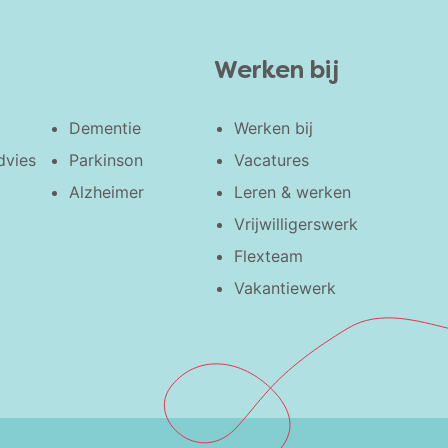
Werken bij
Dementie
Werken bij
dvies
Parkinson
Vacatures
Alzheimer
Leren & werken
Vrijwilligerswerk
Flexteam
Vakantiewerk