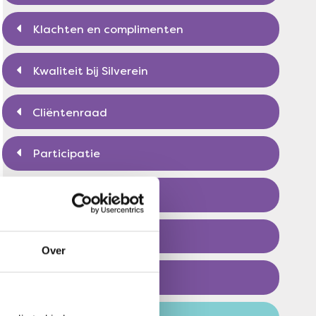
Klachten en complimenten
Kwaliteit bij Silverein
Cliëntenraad
Participatie
Voor naasten
Silver Magazine
Over
Vriendenstichtingen