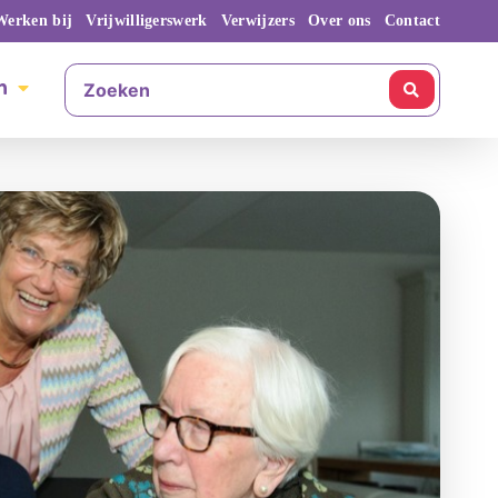
Werken bij
Vrijwilligerswerk
Verwijzers
Over ons
Contact
n