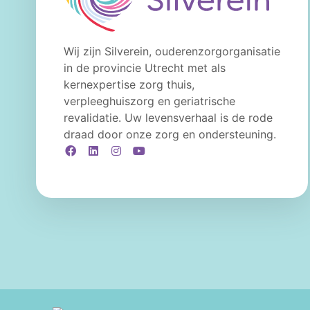
Wij zijn Silverein, ouderenzorgorganisatie
in de provincie Utrecht met als
kernexpertise zorg thuis,
verpleeghuiszorg en geriatrische
revalidatie. Uw levensverhaal is de rode
draad door onze zorg en ondersteuning.
Facebook
LinkedIn
Instagram
YouTube