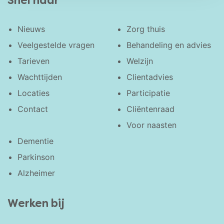
Snel naar
Nieuws
Zorg thuis
Veelgestelde vragen
Behandeling en advies
Tarieven
Welzijn
Wachttijden
Clientadvies
Locaties
Participatie
Contact
Cliëntenraad
Voor naasten
Dementie
Parkinson
Alzheimer
Werken bij