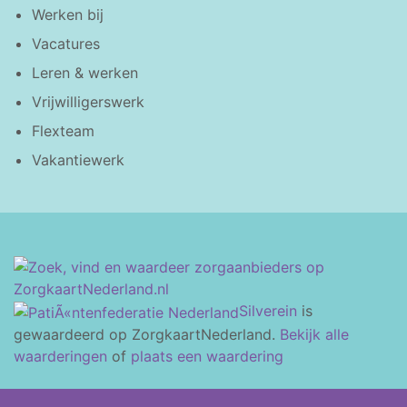
Werken bij
Vacatures
Leren & werken
Vrijwilligerswerk
Flexteam
Vakantiewerk
Silverein
is
gewaardeerd op ZorgkaartNederland.
Bekijk alle
waarderingen
of
plaats een waardering