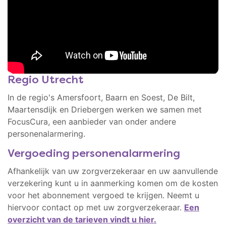
Regio Utrecht
In de regio's Amersfoort, Baarn en Soest, De Bilt,
Maartensdijk en Driebergen werken we samen met
FocusCura, een aanbieder van onder andere
personenalarmering.
Vergoeding personenalarmering
Afhankelijk van uw zorgverzekeraar en uw aanvullende
verzekering kunt u in aanmerking komen om de kosten
voor het abonnement vergoed te krijgen. Neemt u
hiervoor contact op met uw zorgverzekeraar.
Een
overzicht van de tarieven vindt u hier.