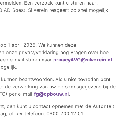
vermelden. Een verzoek kunt u sturen naar:
60 AD Soest. Silverein reageert zo snel mogelijk
t op 1 april 2025. We kunnen deze
van onze privacyverklaring nog vragen over hoe
een e-mail sturen naar
privacyAVG@silverein.nl
.
gelijk.
 kunnen beantwoorden. Als u niet tevreden bent
ver de verwerking van uw persoonsgegevens bij de
FG) per e-mail
fg@opbouw.nl
.
ht, dan kunt u contact opnemen met de Autoriteit
, of per telefoon: 0900 200 12 01.