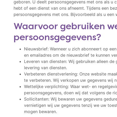
geboren. U deelt persoonsgegevens met ons als u cl
hebt of een dienst van ons afneemt. Tijdens een be
persoonsgegevens met ons. Bijvoorbeeld als u een w
Waarvoor gebruiken w
persoonsgegevens?
Nieuwsbrief: Wanneer u zich abonneert op een
en emailadres om de nieuwsbrief te kunnen ver
Leveren van diensten: Wij gebruiken alleen de 
levering van diensten.
Verbeteren dienstverlening: Onze website maa
te verbeteren. Wij verkopen uw gegevens wij n
Wettelijke verplichting: Waar wet- en regelgev
persoonsgegevens, doen wij dat volgens de ric
Sollicitanten: Wij bewaren uw gegevens gedur
vernietigen wij uw gegevens tenzij we uw to
mogen bewaren.