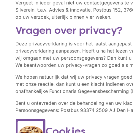
Vergeet in ieder geval niet uw contactgegevens te 
Silverein, t.a.v. Advies & innovatie, Postbus 152, 37
op uw verzoek, uiterlijk binnen vier weken.
Vragen over privacy?
Deze privacyverklaring is voor het laatst aangepas
privacyverklaring aanpassen. Heeft u na het lezen 
wij omgaan met uw persoonsgegevens? Dan kunt u 
We beantwoorden uw privacy-vragen zo goed als mo
We hopen natuurlijk dat wij uw privacy vragen goed
met onze reactie, dan kunt u een klacht indienen o
onafhankelijke Functionaris Gegevensbescherming (
Bent u ontevreden over de behandeling van uw klac
Persoonsgegevens: Postbus 93374 2509 AJ Den Haag
Cookies