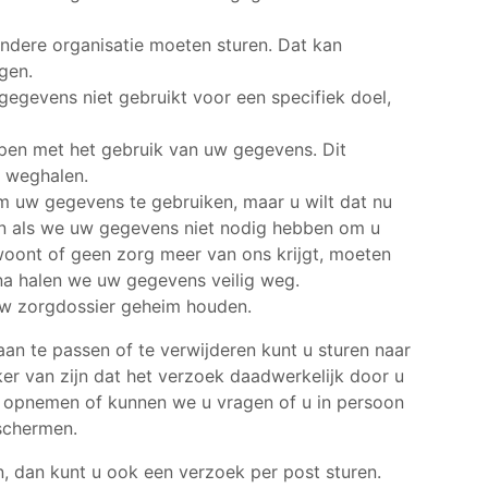
dere organisatie moeten sturen. Dat kan
gen.
evens niet gebruikt voor een specifiek doel,
en met het gebruik van uw gegevens. Dit
n weghalen.
 uw gegevens te gebruiken, maar u wilt dat nu
leen als we uw gegevens niet nodig hebben om u
 woont of geen zorg meer van ons krijgt, moeten
na halen we uw gegevens veilig weg.
w zorgdossier geheim houden.
n te passen of te verwijderen kunt u sturen naar
eker van zijn dat het verzoek daadwerkelijk door u
u opnemen of kunnen we u vragen of u in persoon
schermen.
n, dan kunt u ook een verzoek per post sturen.