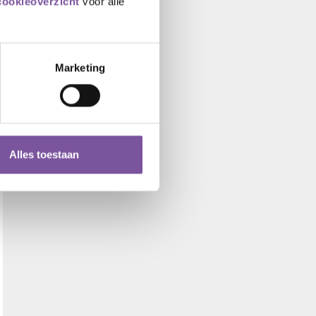
cookieoverzicht
voor alle
Marketing
Alles toestaan