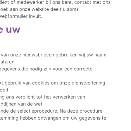
iënt of medewerker bij ons bent, contact met ons
zoek aan onze website deelt u soms
ebformulier invult.
e uw
 van onze nieuwsbrieven gebruiken wij uw naam
sturen.
gegevens die nodig zijn voor een correcte
kt gebruik van cookies om onze dienstverlening
ooit.
ing ons verplicht tot het verwerken van
htlijnen van de wet.
ende de selectieprocedure. Na deze procedure
estemming hebben ontvangen om uw gegevens te