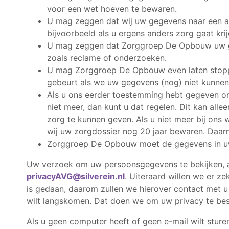
voor een wet hoeven te bewaren.
U mag zeggen dat wij uw gegevens naar een an
bijvoorbeeld als u ergens anders zorg gaat krij
U mag zeggen dat Zorggroep De Opbouw uw geg
zoals reclame of onderzoeken.
U mag Zorggroep De Opbouw even laten stopp
gebeurt als we uw gegevens (nog) niet kunne
Als u ons eerder toestemming hebt gegeven om
niet meer, dan kunt u dat regelen. Dit kan al
zorg te kunnen geven. Als u niet meer bij ons
wij uw zorgdossier nog 20 jaar bewaren. Daar
Zorggroep De Opbouw moet de gegevens in u
Uw verzoek om uw persoonsgegevens te bekijken, aa
privacyAVG@silverein.nl
. Uiteraard willen we er z
is gedaan, daarom zullen we hierover contact met 
wilt langskomen. Dat doen we om uw privacy te be
Als u geen computer heeft of geen e-mail wilt sture