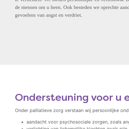
de mensen om u heen. Ook besteden we oprechte aand
gevoelens van angst en verdriet.
Ondersteuning voor u 
Onder palliatieve zorg verstaan wij persoonlijke on
aandacht voor psychosociale zorgen, zoals angs
verlichting van lichamelijke klachten zoals pij