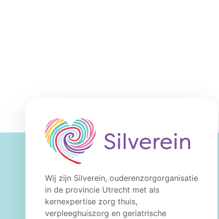
Wij zijn Silverein, ouderenzorgorganisatie
in de provincie Utrecht met als
kernexpertise zorg thuis,
verpleeghuiszorg en geriatrische