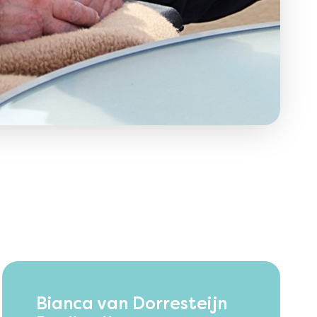
Bianca van Dorresteijn