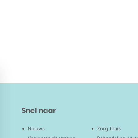
Snel naar
Nieuws
Zorg thuis