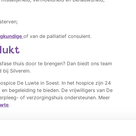
sterven;
egkundige
of van de palliatief consulent.
lukt
ensfase thuis door te brengen? Dan biedt ons team
ij Silverein.
spice De Luwte in Soest. In het hospice zijn 24
en begeleiding te bieden. De vrijwilligers van De
erpleeg- of verzorgingshuis ondersteunen. Meer
uwte
.