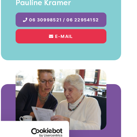
Pauline Kramer
06 30998521 / 06 22954152
E-MAIL