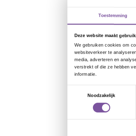
Toestemming
Deze website maakt gebruik
We gebruiken cookies om cont
websiteverkeer te analyseren
media, adverteren en analys
verstrekt of die ze hebben v
informatie.
Toestemmingsselectie
Noodzakelijk