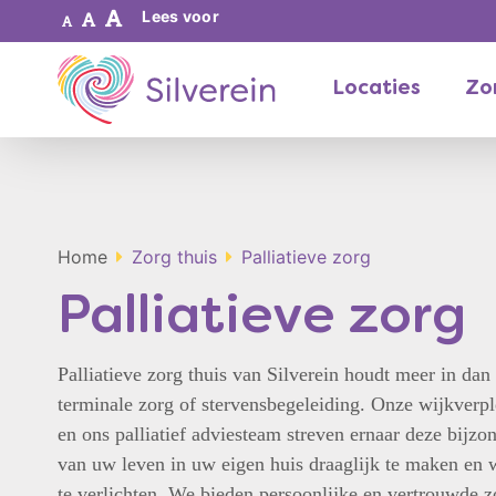
Lees voor
Locaties
Zor
Home
Zorg thuis
Palliatieve zorg
Palliatieve zorg
Palliatieve zorg thuis van Silverein houdt meer in dan 
terminale zorg of stervensbegeleiding. Onze wijkverp
en ons palliatief adviesteam streven ernaar deze bijzo
van uw leven in uw eigen huis draaglijk te maken en 
te verlichten. We bieden persoonlijke en vertrouwde z