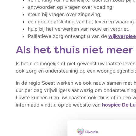
antwoorden op vragen over voeding;
steun bij vragen over zingeving;
een goede afsluiting van het leven en waardig 
hulp bij het verwerken van rouw en verdriet.
Palliatieve zorg ontvangt u van de
wijkverple
Als het thuis niet meer 
Is het niet mogelijk of niet gewenst uw laatste lev
ook zorg en ondersteuning op een woongelegenheid b
In de regio Soest werken we ook nauw samen met ho
uur per dag vrijwilligers aanwezig om ondersteuning 
Luwte kunnen u en uw naasten ook thuis of in een v
informatie vindt u op de website van
hospice De L