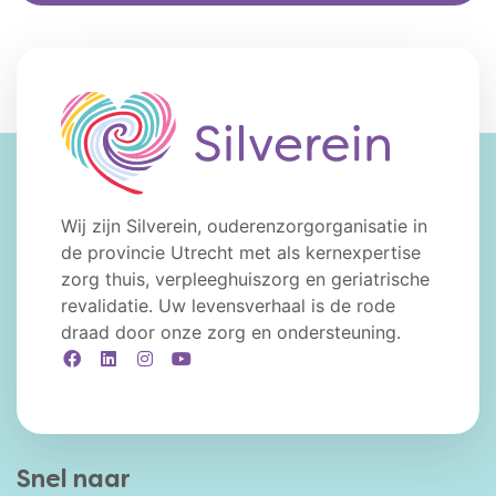
Wij zijn Silverein, ouderenzorgorganisatie in
de provincie Utrecht met als kernexpertise
zorg thuis, verpleeghuiszorg en geriatrische
revalidatie. Uw levensverhaal is de rode
draad door onze zorg en ondersteuning.
Facebook
LinkedIn
Instagram
YouTube
Snel naar