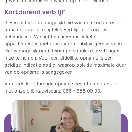
geven een indruk van waar u op moet rekenen.
Kortdurend verblijf
Silverein biedt de mogelijkheid van een kortdurende
opname, voor een tijdelijk verblijf met zorg en
behandeling. We hebben hiervoor enkele
appartementen met standaardmeubilair gereserveerd.
Het is mogelijk om (kleine) persoonlijke bezittingen
mee te nemen. Voor een tijdelijke opname is een
geldige indicatie nodig, waarop ook de maximale duur
van de opname is aangegeven.
Voor een kortdurende opname neemt u contact op
met onze cliëntadviseurs: 088 - 356 00 00.