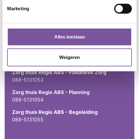
088-5131049
Marketing
Zorg thuis Maartensdijk
088-5131050
Zorg thuis Bilthoven
Alles toestaan
088-5131051
Zorg thuis De Bilt
Weigeren
088-5131052
Zorg thuis Regio ABS - Palliatieve Zorg
088-5131053
Zorg thuis Regio ABS - Planning
088-5131054
Zorg thuis Regio ABS - Begeleiding
088-5131055