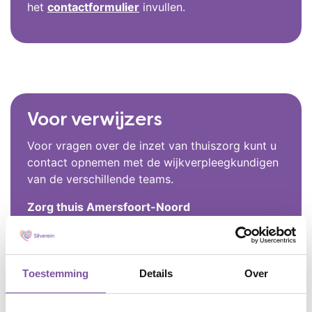
het
contactformulier
invullen.
Voor verwijzers
Voor vragen over de inzet van thuiszorg kunt u
contact opnemen met de wijkverpleegkundigen
van de verschillende teams.
Zorg thuis Amersfoort-Noord
088-5131040
Zorg thuis Amersfoort-Puntenburg
088-5131041
Toestemming
Details
Over
Zorg thuis Amersfoort - Soesterkwartier