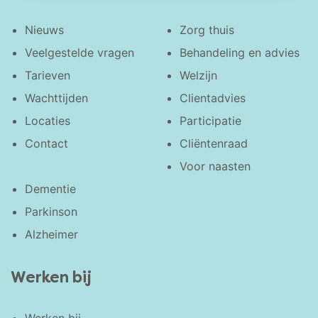
Nieuws
Zorg thuis
Veelgestelde vragen
Behandeling en advies
Tarieven
Welzijn
Wachttijden
Clientadvies
Locaties
Participatie
Contact
Cliëntenraad
Voor naasten
Dementie
Parkinson
Alzheimer
Werken bij
Werken bij