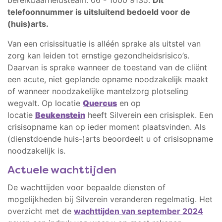
bereikbaarheidsteam: 06 - 1000 9135.
Dit
telefoonnummer is uitsluitend bedoeld voor de
(huis)arts.
Van een crisissituatie is alléén sprake als uitstel van
zorg kan leiden tot ernstige gezondheidsrisico’s.
Daarvan is sprake wanneer de toestand van de cliënt
een acute, niet geplande opname noodzakelijk maakt
of wanneer noodzakelijke mantelzorg plotseling
wegvalt. Op locatie
Quercus
en op
locatie
Beukenstein
heeft Silverein een crisisplek. Een
crisisopname kan op ieder moment plaatsvinden. Als
(dienstdoende huis-)arts beoordeelt u of crisisopname
noodzakelijk is.
Actuele wachttijden
De wachttijden voor bepaalde diensten of
mogelijkheden bij Silverein veranderen regelmatig. Het
overzicht met de
wachttijden van september 2024