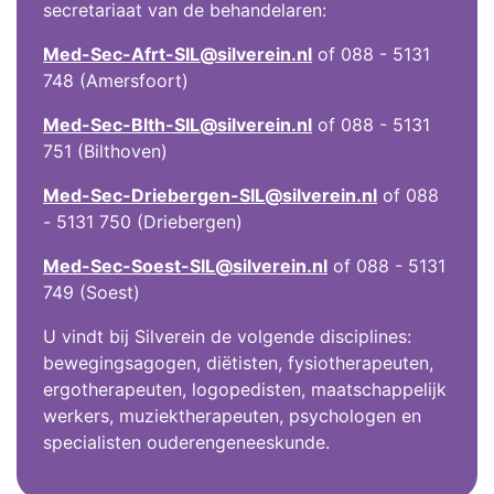
secretariaat van de behandelaren:
Med-Sec-Afrt-SIL@silverein.nl
of 088 - 5131
748 (Amersfoort)
Med-Sec-Blth-SIL@silverein.nl
of 088 - 5131
751 (Bilthoven)
Med-Sec-Driebergen-SIL@silverein.nl
of 088
- 5131 750 (Driebergen)
Med-Sec-Soest-SIL@silverein.nl
of 088 - 5131
749 (Soest)
U vindt bij Silverein de volgende disciplines:
bewegingsagogen, diëtisten, fysiotherapeuten,
ergotherapeuten, logopedisten, maatschappelijk
werkers, muziektherapeuten, psychologen en
specialisten ouderengeneeskunde.