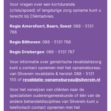
Voor vragen over een kortdurende
(crisis/spoed) of langdurige zorg opname kunt u
terecht bij Cliëntadvies.
Regio Amersfoort, Baarn, Soest
: 088 - 5131
766
Regio Bilthoven
: 088 - 5131 768
Regio Driebergen
: 088 - 5131 767
Voor informatie over geriatrische revalidatiezorg
kunt u contact opnemen met het opnamebureau
van Silverein revalidatie & herstel: 088 - 5131
155 of
revalidatie-opnamebureau@silverein.nl
Voor het verwijzen van cliënten naar de
specialisten ouderengeneeskunde of één van de
andere behandeldisciplines van Silverein kunt u
telefonisch contact opnemen met het