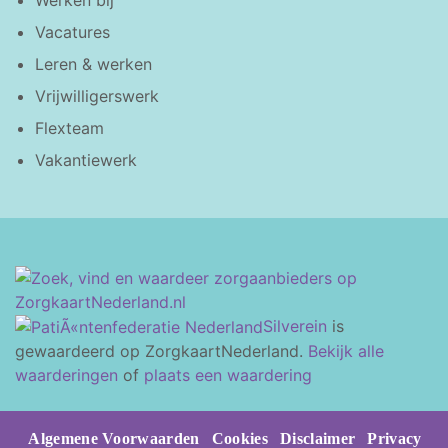
Vacatures
Leren & werken
Vrijwilligerswerk
Flexteam
Vakantiewerk
Silverein
is
gewaardeerd op ZorgkaartNederland.
Bekijk alle
waarderingen
of
plaats een waardering
Algemene Voorwaarden
Cookies
Disclaimer
Privacy