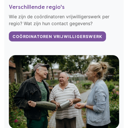
Verschillende regio's
Wie zijn de coördinatoren vrijwilligerswerk per
regio? Wat zijn hun contact gegevens?
COÖRDINATOREN VRIJWILLIGERSWERK