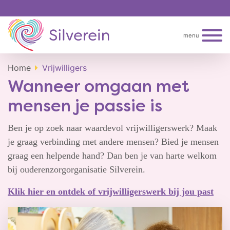
menu
Home
Vrijwilligers
Wanneer omgaan met
mensen je passie is
Ben je op zoek naar waardevol vrijwilligerswerk? Maak
je graag verbinding met andere mensen? Bied je mensen
graag een helpende hand? Dan ben je van harte welkom
bij ouderenzorgorganisatie Silverein.
Klik hier en ontdek of vrijwilligerswerk bij jou past