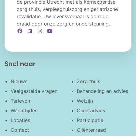
de provincie Utrecht met als kernexpertise
zorg thuis, verpleeghuiszorg en geriatrische
revalidatie. Uw levensverhaal is de rode
draad door onze zorg en ondersteuning.
Facebook
LinkedIn
Instagram
YouTube
Snel naar
Nieuws
Zorg thuis
Veelgestelde vragen
Behandeling en advies
Tarieven
Welzijn
Wachttijden
Clientadvies
Locaties
Participatie
Contact
Cliëntenraad