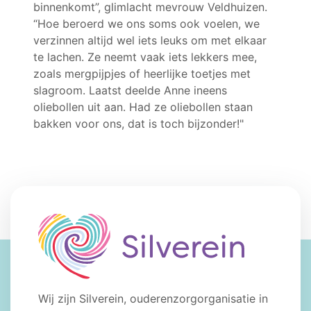
binnenkomt”, glimlacht mevrouw Veldhuizen.
“Hoe beroerd we ons soms ook voelen, we
verzinnen altijd wel iets leuks om met elkaar
te lachen. Ze neemt vaak iets lekkers mee,
zoals mergpijpjes of heerlijke toetjes met
slagroom. Laatst deelde Anne ineens
oliebollen uit aan. Had ze oliebollen staan
bakken voor ons, dat is toch bijzonder!"
Wij zijn Silverein, ouderenzorgorganisatie in