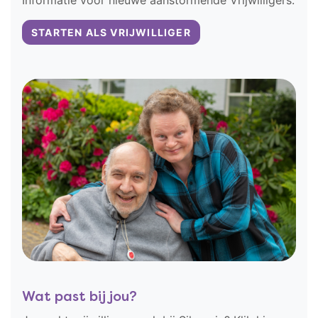
Informatie voor nieuwe aanstormende Vrijwilligers.
STARTEN ALS VRIJWILLIGER
Wat past bij jou?