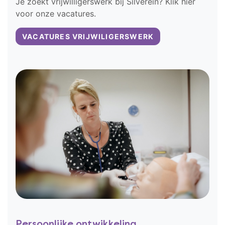
Je zoekt vrijwilligerswerk bij Silverein? Klik hier
voor onze vacatures.
VACATURES VRIJWILIGERSWERK
Persoonlijke ontwikkeling