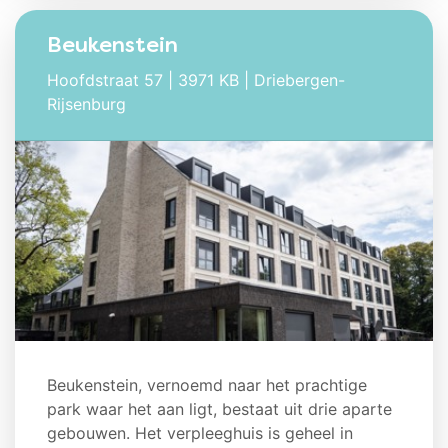
Beukenstein
Hoofdstraat 57 | 3971 KB | Driebergen-
Rijsenburg
Beukenstein, vernoemd naar het prachtige
park waar het aan ligt, bestaat uit drie aparte
gebouwen. Het verpleeghuis is geheel in