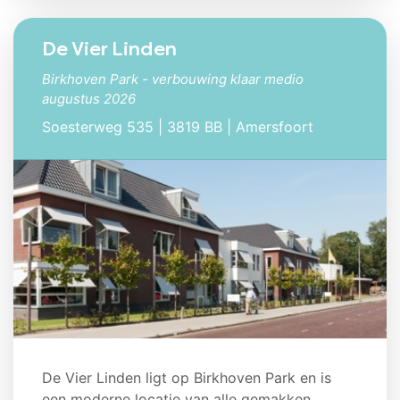
De Vier Linden
Birkhoven Park - verbouwing klaar medio
augustus 2026
Soesterweg 535 | 3819 BB | Amersfoort
De Vier Linden ligt op Birkhoven Park en is
een moderne locatie van alle gemakken