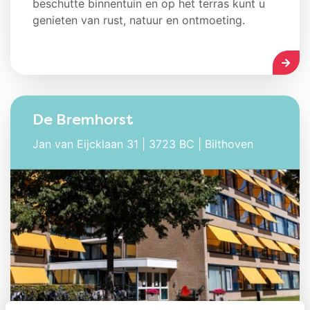
beschutte binnentuin en op het terras kunt u
genieten van rust, natuur en ontmoeting.
LEES
De Bremhorst
Jan van Eijcklaan 31 | 3723 BC | Bilthoven