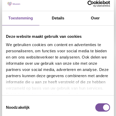
Woon- en zorgcentrum De Bremhorst telt 76
appartementen en ligt in de groene wijk De
Toestemming
Details
Over
Leyen in Bilthoven.
Deze website maakt gebruik van cookies
LEES
We gebruiken cookies om content en advertenties te
personaliseren, om functies voor social media te bieden
en om ons websiteverkeer te analyseren. Ook delen we
De Heybergh - begane grond
informatie over uw gebruik van onze site met onze
Rademakerstraat 63 | 3769 BC | Soesterberg
partners voor social media, adverteren en analyse. Deze
partners kunnen deze gegevens combineren met andere
informatie die u aan ze heeft verstrekt of die ze hebben
verzameld op basis van uw gebruik van hun services.
Bekijk het
cookieoverzicht
voor alle informatie.
Toestemmingsselectie
Noodzakelijk