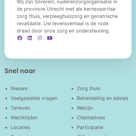
Wij zijn Silverein, ouderenzorgorganisatie in
de provincie Utrecht met als kernexpertise
zorg thuis, verpleeghuiszorg en geriatrische
revalidatie. Uw levensverhaal is de rode
draad door onze zorg en ondersteuning.
Facebook
LinkedIn
Instagram
YouTube
Snel naar
Nieuws
Zorg thuis
Veelgestelde vragen
Behandeling en advies
Tarieven
Welzijn
Wachttijden
Clientadvies
Locaties
Participatie