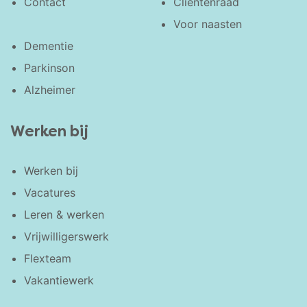
Contact
Cliëntenraad
Voor naasten
Dementie
Parkinson
Alzheimer
Werken bij
Werken bij
Vacatures
Leren & werken
Vrijwilligerswerk
Flexteam
Vakantiewerk