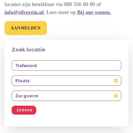
locaties zijn bereikbaar via 088 356 00 00 of
info@silverein.nl
. Lees meer op
Bij ons wonen.
AANMELDEN
Zoek locatie
Plaats
Zorgvorm
ZOEKEN