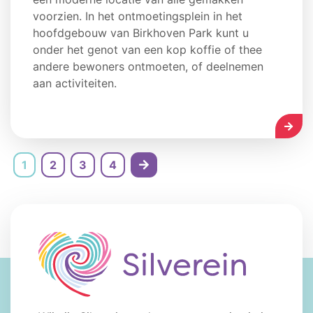
voorzien. In het ontmoetingsplein in het
hoofdgebouw van Birkhoven Park kunt u
onder het genot van een kop koffie of thee
andere bewoners ontmoeten, of deelnemen
aan activiteiten.
LEES
1
2
3
4