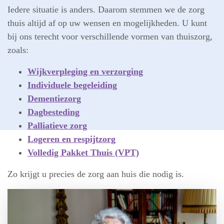
Iedere situatie is anders. Daarom stemmen we de zorg
thuis altijd af op uw wensen en mogelijkheden. U kunt
bij ons terecht voor verschillende vormen van thuiszorg,
zoals:
Wijkverpleging en verzorging
Individuele begeleiding
Dementiezorg
Dagbesteding
Palliatieve zorg
Logeren en respijtzorg
Volledig Pakket Thuis (VPT)
Zo krijgt u precies de zorg aan huis die nodig is.