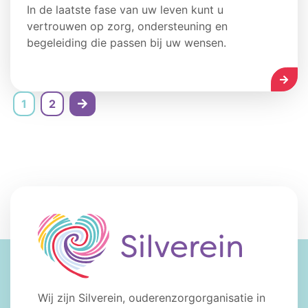
In de laatste fase van uw leven kunt u
vertrouwen op zorg, ondersteuning en
begeleiding die passen bij uw wensen.
LEES
1
2
Wij zijn Silverein, ouderenzorgorganisatie in