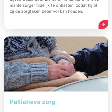
mantelzorger tijdelijk te ontlasten, zodat hij of
zij de zorgtaken beter vol kan houden.
LEES
Palliatieve zorg