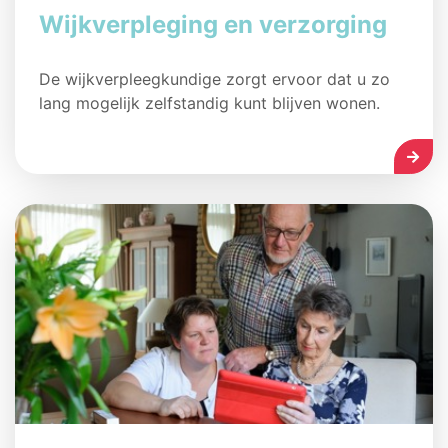
Wijkverpleging en verzorging
De wijkverpleegkundige zorgt ervoor dat u zo
lang mogelijk zelfstandig kunt blijven wonen.
LEES