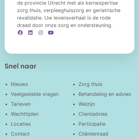
de provincie Utrecht met als kernexpertise
zorg thuis, verpleeghuiszorg en geriatrische
revalidatie. Uw levensverhaal is de rode
draad door onze zorg en ondersteuning.
Facebook
LinkedIn
Instagram
YouTube
Snel naar
Nieuws
Zorg thuis
Veelgestelde vragen
Behandeling en advies
Tarieven
Welzijn
Wachttijden
Clientadvies
Locaties
Participatie
Contact
Cliëntenraad