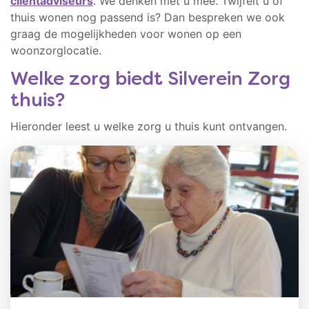
cliëntadviseurs
. We denken met u mee. Twijfelt u of
thuis wonen nog passend is? Dan bespreken we ook
graag de mogelijkheden voor wonen op een
woonzorglocatie.
Welke zorg biedt Silverein Zorg
thuis?
Hieronder leest u welke zorg u thuis kunt ontvangen.