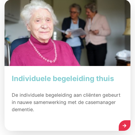
Individuele begeleiding thuis
De individuele begeleiding aan cliënten gebeurt
in nauwe samenwerking met de casemanager
dementie.
LEES