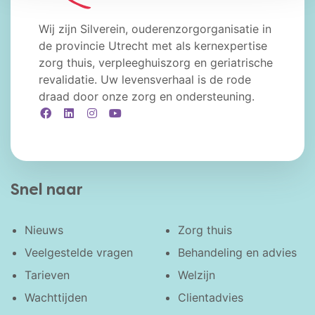
Wij zijn Silverein, ouderenzorgorganisatie in
de provincie Utrecht met als kernexpertise
zorg thuis, verpleeghuiszorg en geriatrische
revalidatie. Uw levensverhaal is de rode
draad door onze zorg en ondersteuning.
Facebook
LinkedIn
Instagram
YouTube
Snel naar
Nieuws
Zorg thuis
Veelgestelde vragen
Behandeling en advies
Tarieven
Welzijn
Wachttijden
Clientadvies