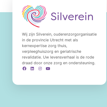
Wij zijn Silverein, ouderenzorgorganisatie
in de provincie Utrecht met als
kernexpertise zorg thuis,
verpleeghuiszorg en geriatrische
revalidatie. Uw levensverhaal is de rode
draad door onze zorg en ondersteuning.
Facebook
LinkedIn
Instagram
YouTube