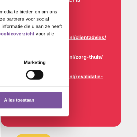
Contactgegevens
Klantcontactcentrum
 media te bieden en om ons
088 356 00 00
ze partners voor social
nformatie die u aan ze heeft
Cliëntadvies
cookieoverzicht
voor alle
https://www.silverein.nl/clientadvies/
Zorg thuis
https://www.silverein.nl/zorg-thuis/
Marketing
Revalidatie & herstel
https://www.silverein.nl/revalidatie-
en-herstel/
Ontmoetingscentra
Alles toestaan
Klik hier