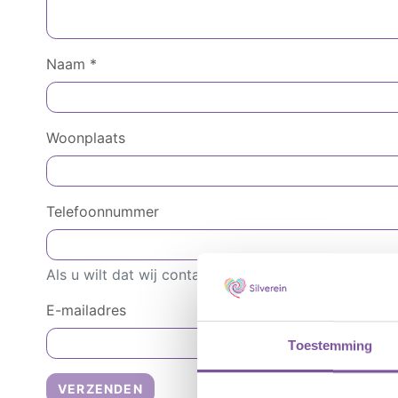
Naam
*
Woonplaats
Telefoonnummer
Als u wilt dat wij contact met u opnemen, vul dan 
E-mailadres
Toestemming