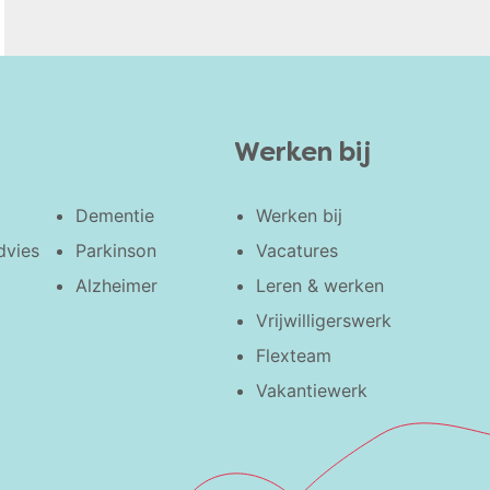
Werken bij
Dementie
Werken bij
dvies
Parkinson
Vacatures
Alzheimer
Leren & werken
Vrijwilligerswerk
Flexteam
Vakantiewerk