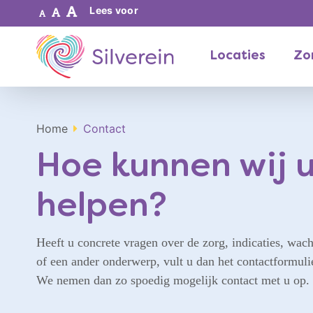
Lees voor
Locaties
Zor
Home
Contact
Hoe kunnen wij 
helpen?
Heeft u concrete vragen over de zorg, indicaties, wach
of een ander onderwerp, vult u dan het contactformulie
We nemen dan zo spoedig mogelijk contact met u op.