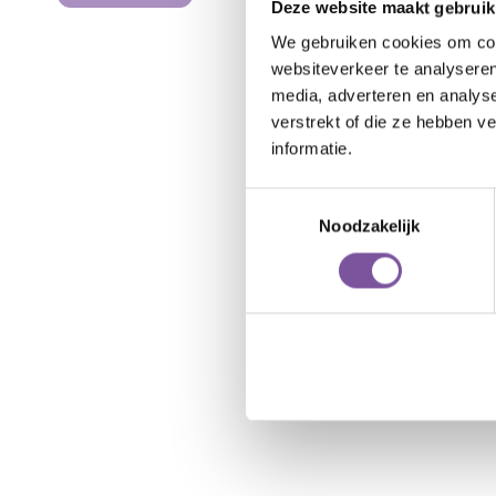
Deze website maakt gebruik
We gebruiken cookies om cont
websiteverkeer te analyseren
media, adverteren en analys
verstrekt of die ze hebben v
informatie.
Toestemmingsselectie
Noodzakelijk