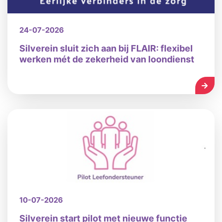
24-07-2026
Silverein sluit zich aan bij FLAIR: flexibel
werken mét de zekerheid van loondienst
LEES
10-07-2026
Silverein start pilot met nieuwe functie