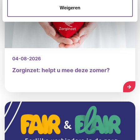
Weigeren
04-08-2026
Zorginzet: helpt u mee deze zomer?
LEES