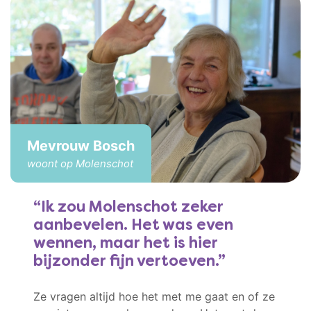
Mevrouw Bosch
woont op Molenschot
Ik zou Molenschot zeker
aanbevelen. Het was even
wennen, maar het is hier
bijzonder fijn vertoeven.
Ze vragen altijd hoe het met me gaat en of ze