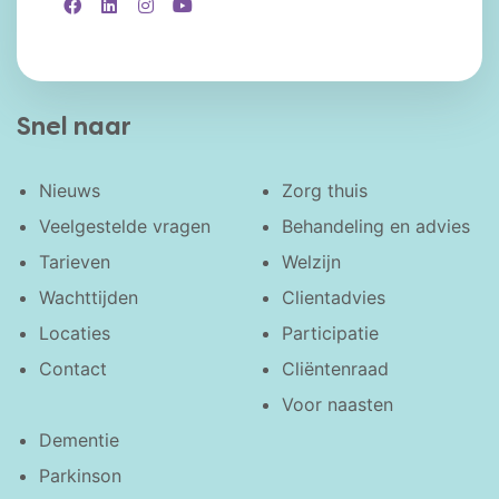
Facebook
LinkedIn
Instagram
YouTube
Snel naar
Nieuws
Zorg thuis
Veelgestelde vragen
Behandeling en advies
Tarieven
Welzijn
Wachttijden
Clientadvies
Locaties
Participatie
Contact
Cliëntenraad
Voor naasten
Dementie
Parkinson