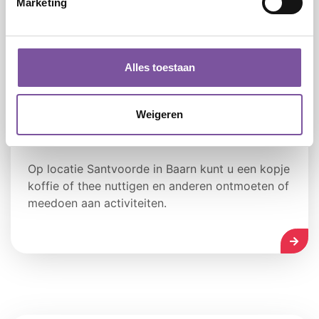
Marketing
Alles toestaan
Weigeren
Ontmoetingsplein Santvoorde
Op locatie Santvoorde in Baarn kunt u een kopje
koffie of thee nuttigen en anderen ontmoeten of
meedoen aan activiteiten.
LEES