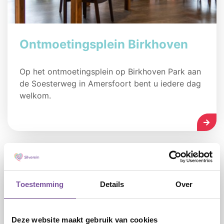
Ontmoetingsplein Birkhoven
Op het ontmoetingsplein op Birkhoven Park aan
de Soesterweg in Amersfoort bent u iedere dag
welkom.
LEES
Toestemming
Details
Over
Deze website maakt gebruik van cookies