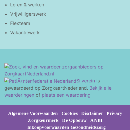
Leren & werken
Vrijwilligerswerk
Flexteam
Vakantiewerk
Silverein
is
gewaardeerd op ZorgkaartNederland.
Bekijk alle
waarderingen
of
plaats een waardering
Algemene Voorwaarden
Cookies
Disclaimer
Privacy
Zorgkeurmerk
De Opbouw
ANBI
Inkoopvoorwaarden Gezondheidszorg