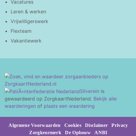
Vacatures
Leren & werken
Vrijwilligerswerk
Flexteam
Vakantiewerk
Silverein
is
gewaardeerd op ZorgkaartNederland.
Bekijk alle
waarderingen
of
plaats een waardering
Algemene Voorwaarden
Cookies
Disclaimer
Privacy
Zorgkeurmerk
De Opbouw
ANBI