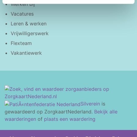
Werken bij
Vacatures
Leren & werken
Vrijwilligerswerk
Flexteam
Vakantiewerk
Silverein
is
gewaardeerd op ZorgkaartNederland.
Bekijk alle
waarderingen
of
plaats een waardering