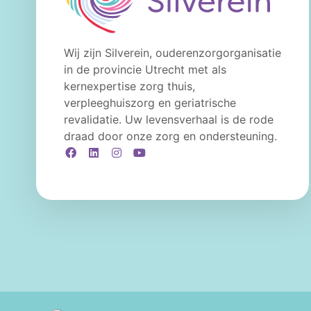
Wij zijn Silverein, ouderenzorgorganisatie
in de provincie Utrecht met als
kernexpertise zorg thuis,
verpleeghuiszorg en geriatrische
revalidatie. Uw levensverhaal is de rode
draad door onze zorg en ondersteuning.
Facebook
LinkedIn
Instagram
YouTube