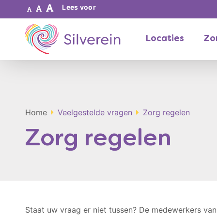
Lees voor
Locaties
Zor
Home
Veelgestelde vragen
Zorg regelen
Zorg regelen
Staat uw vraag er niet tussen? De medewerkers va