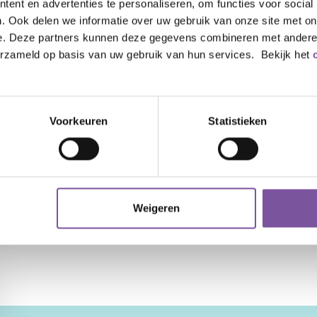
ent en advertenties te personaliseren, om functies voor social
n. Welke mogelijkheden zijn er voor wonen met 
. Ook delen we informatie over uw gebruik van onze site met on
e. Deze partners kunnen deze gegevens combineren met andere i
erzameld op basis van uw gebruik van hun services. Bekijk het
 situatie van mijn alleenstaande buurvrouw.
Voorkeuren
Statistieken
oning?
Weigeren