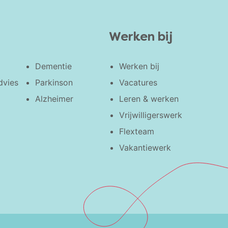
Werken bij
Dementie
Werken bij
dvies
Parkinson
Vacatures
Alzheimer
Leren & werken
Vrijwilligerswerk
Flexteam
Vakantiewerk