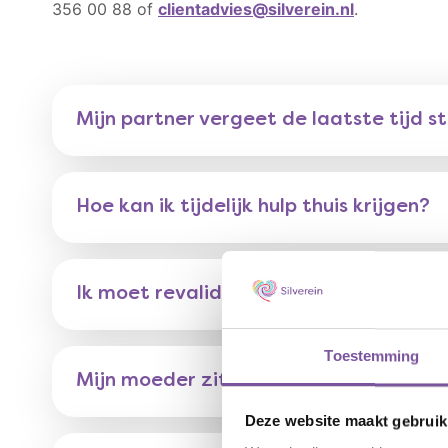
356 00 88 of
clientadvies@silverein.nl
.
Mijn partner vergeet de laatste tijd s
Hoe kan ik tijdelijk hulp thuis krijgen?
Ik moet revalideren, wat kunnen jullie
Toestemming
Mijn moeder zit alleen thuis en voelt
Deze website maakt gebruik