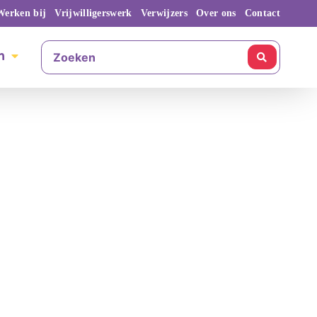
Werken bij
Vrijwilligerswerk
Verwijzers
Over ons
Contact
n