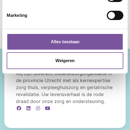
Dit is het verhaal van een van onze muziektherapeuten
van Behandeling & advies.
Marketing
Alles toestaan
Weigeren
Wij zijn Silverein, ouderenzorgorganisatie in
de provincie Utrecht met als kernexpertise
zorg thuis, verpleeghuiszorg en geriatrische
revalidatie. Uw levensverhaal is de rode
draad door onze zorg en ondersteuning.
Facebook
LinkedIn
Instagram
YouTube