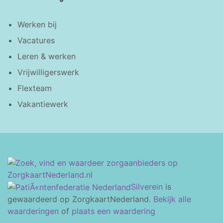
Werken bij
Vacatures
Leren & werken
Vrijwilligerswerk
Flexteam
Vakantiewerk
Silverein
is
gewaardeerd op ZorgkaartNederland.
Bekijk alle
waarderingen
of
plaats een waardering