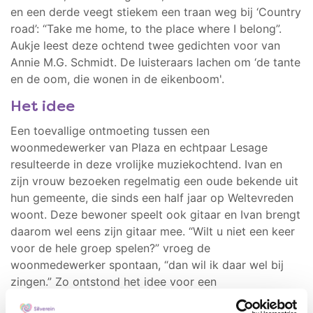
en een derde veegt stiekem een traan weg bij ‘Country
road’: “Take me home, to the place where I belong”.
Aukje leest deze ochtend twee gedichten voor van
Annie M.G. Schmidt. De luisteraars lachen om ‘de tante
en de oom, die wonen in de eikenboom'.
Het idee
Een toevallige ontmoeting tussen een
woonmedewerker van Plaza en echtpaar Lesage
resulteerde in deze vrolijke muziekochtend. Ivan en
zijn vrouw bezoeken regelmatig een oude bekende uit
hun gemeente, die sinds een half jaar op Weltevreden
woont. Deze bewoner speelt ook gitaar en Ivan brengt
daarom wel eens zijn gitaar mee. “Wilt u niet een keer
voor de hele groep spelen?” vroeg de
woonmedewerker spontaan, “dan wil ik daar wel bij
zingen.” Zo ontstond het idee voor een
muziekochtend.