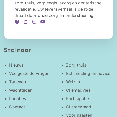
zorg thuis, verpleeghuiszorg en geriatrische
revalidatie. Uw levensverhaal is de rode
draad door onze zorg en ondersteuning.
Facebook
LinkedIn
Instagram
YouTube
Snel naar
Nieuws
Zorg thuis
Veelgestelde vragen
Behandeling en advies
Tarieven
Welzijn
Wachttijden
Clientadvies
Locaties
Participatie
Contact
Cliëntenraad
Voor naasten