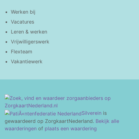
Werken bij
Vacatures
Leren & werken
Vrijwilligerswerk
Flexteam
Vakantiewerk
Silverein
is
gewaardeerd op ZorgkaartNederland.
Bekijk alle
waarderingen
of
plaats een waardering