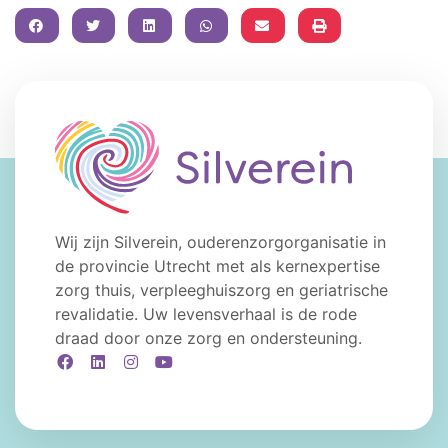
FACEBOOK
TWITTER
LINKEDIN
WHATSAPP
Wij zijn Silverein, ouderenzorgorganisatie in
de provincie Utrecht met als kernexpertise
zorg thuis, verpleeghuiszorg en geriatrische
revalidatie. Uw levensverhaal is de rode
draad door onze zorg en ondersteuning.
Facebook
LinkedIn
Instagram
YouTube