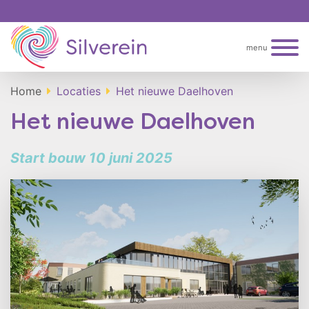
menu
Home
Locaties
Het nieuwe Daelhoven
Het nieuwe Daelhoven
Start bouw 10 juni 2025