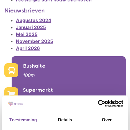
Nieuwsbrieven
Augustus 2024
Januari 2025
Mei 2025
November 2025
April 2026
Faciliteiten
Bushalte
100m
Supermarkt
500m
Ontmoetingsplein
Toestemming
Details
Over
aanwezig op locatie