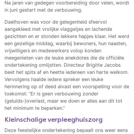
Na jaren van gedegen voorbereiding door velen, wordt
in juni gestart met de verbouwing.
Daelhoven was voor de gelegenheid sfeervol
aangekleed met vrolijke vlaggetjes en lachende
gezichten en er stonden lekkere hapjes klaar. Het werd
een gezellige middag, waarbij bewoners, hun naasten,
vrijwilligers en medewerkers volop konden
meegenieten van de leuke anekdotes die de officiële
ondertekening omlijstten. Directeur Brigitte Jacobs
beet het spits af en heette iedereen van harte welkom.
Vervolgens haalde iedere spreker een leuke
herinnering op of deed alvast een voorspelling voor de
toekomst: “Er is geen verbouwing zonder
(geluids-)overlast, maar we doen er alles aan dit tot
het minimum te beperken.”
Kleinschalige verpleeghuiszorg
Deze feestelijke ondertekening bepaalt ons weer eens