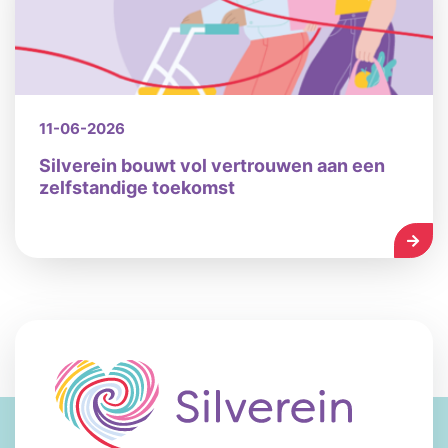
11-06-2026
Silverein bouwt vol vertrouwen aan een
zelfstandige toekomst
LEES