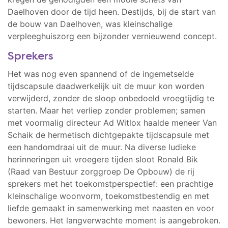
Daelhoven door de tijd heen. Destijds, bij de start van
de bouw van Daelhoven, was kleinschalige
verpleeghuiszorg een bijzonder vernieuwend concept.
Sprekers
Het was nog even spannend of de ingemetselde
tijdscapsule daadwerkelijk uit de muur kon worden
verwijderd, zonder de sloop onbedoeld vroegtijdig te
starten. Maar het verliep zonder problemen; samen
met voormalig directeur Ad Witlox haalde meneer Van
Schaik de hermetisch dichtgepakte tijdscapsule met
een handomdraai uit de muur. Na diverse ludieke
herinneringen uit vroegere tijden sloot Ronald Bik
(Raad van Bestuur zorggroep De Opbouw) de rij
sprekers met het toekomstperspectief: een prachtige
kleinschalige woonvorm, toekomstbestendig en met
liefde gemaakt in samenwerking met naasten en voor
bewoners. Het langverwachte moment is aangebroken.