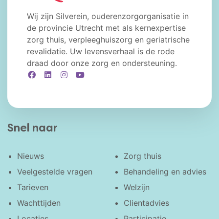
Wij zijn Silverein, ouderenzorgorganisatie in
de provincie Utrecht met als kernexpertise
zorg thuis, verpleeghuiszorg en geriatrische
revalidatie. Uw levensverhaal is de rode
draad door onze zorg en ondersteuning.
Facebook
LinkedIn
Instagram
YouTube
Snel naar
Nieuws
Zorg thuis
Veelgestelde vragen
Behandeling en advies
Tarieven
Welzijn
Wachttijden
Clientadvies
Locaties
Participatie