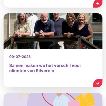
LEES
09-07-2026
Samen maken we het verschil voor
cliënten van Silverein
LEES