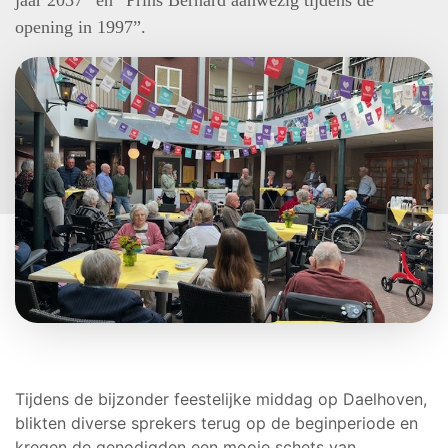
jaar 2037” en “Prins Bernard aanwezig tijdens de
opening in 1997”.
Tijdens de bijzonder feestelijke middag op Daelhoven,
blikten diverse sprekers terug op de beginperiode en
kregen de genodigden een mooie schets van