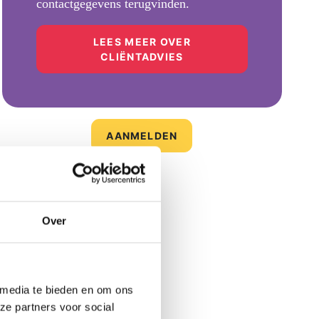
contactgegevens terugvinden.
LEES MEER OVER
CLIËNTADVIES
AANMELDEN
Over
 media te bieden en om ons
ze partners voor social