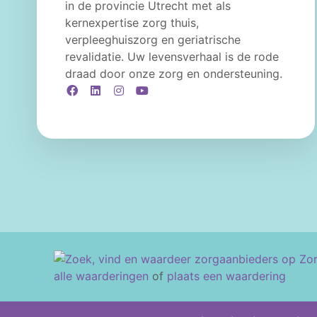
in de provincie Utrecht met als
kernexpertise zorg thuis,
verpleeghuiszorg en geriatrische
revalidatie. Uw levensverhaal is de rode
draad door onze zorg en ondersteuning.
Facebook
LinkedIn
Instagram
YouTube
alle waarderingen
of
plaats een waardering