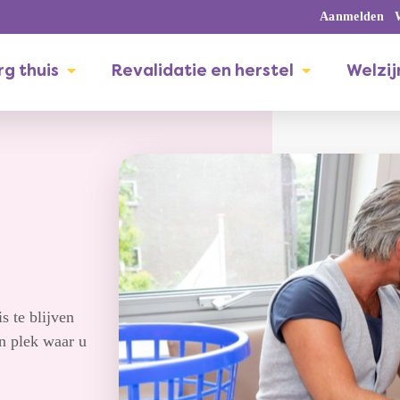
Aanmelden
g thuis
Revalidatie en herstel
Welzij
s te blijven
n plek waar u