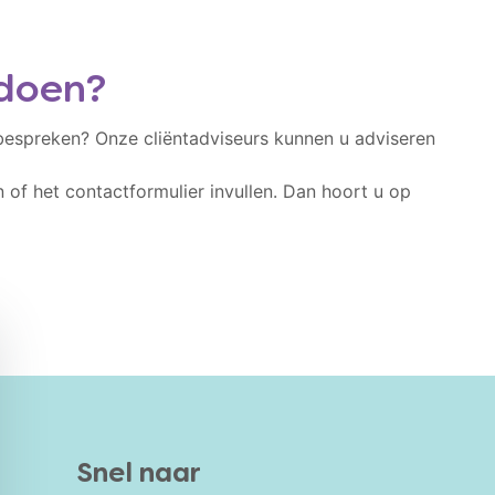
 doen?
bespreken? Onze cliëntadviseurs kunnen u adviseren
n of het contactformulier invullen. Dan hoort u op
Snel naar