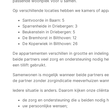
passende woonplek voor u samen.
Op verschillende locaties hebben we kamers of app
Santvoorde in Baarn: 5
Sparrenheide in Driebergen: 3
Beukenstein in Driebergen: 5
De Bremhorst in Bilthoven: 12
De Koperwiek in Bilthoven: 26
De appartementen verschillen in grootte en indeling
beide partners veel zorg en ondersteuning nodig he
een tillift gebruikt.
Samenwonen is mogelijk wanneer beide partners een
de partner zonder zorgindicatie meeverhuizen wanne
Iedere situatie is anders. Daarom kijken onze cliën
de zorg en ondersteuning die u beiden nodig h
uw persoonlijke wensen;