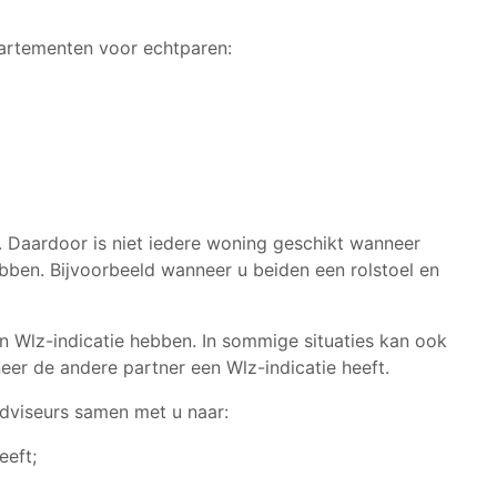
artementen voor echtparen:
. Daardoor is niet iedere woning geschikt wanneer
bben. Bijvoorbeeld wanneer u beiden een rolstoel en
 Wlz-indicatie hebben. In sommige situaties kan ook
er de andere partner een Wlz-indicatie heeft.
tadviseurs samen met u naar:
eeft;