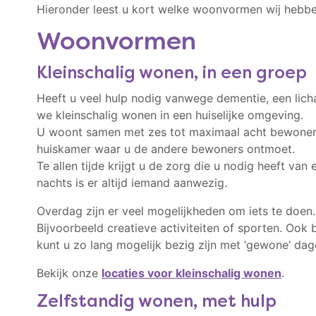
Hieronder leest u kort welke woonvormen wij hebb
Woonvormen
Kleinschalig wonen, in een groep
Heeft u veel hulp nodig vanwege dementie, een lich
we kleinschalig wonen in een huiselijke omgeving.
U woont samen met zes tot maximaal acht bewoners.
huiskamer waar u de andere bewoners ontmoet.
Te allen tijde krijgt u de zorg die u nodig heeft v
nachts is er altijd iemand aanwezig.
Overdag zijn er veel mogelijkheden om iets te doen. 
Bijvoorbeeld creatieve activiteiten of sporten. Ook 
kunt u zo lang mogelijk bezig zijn met ‘gewone’ dage
Bekijk onze
locaties voor kleinschalig wonen
.
Zelfstandig wonen, met hulp