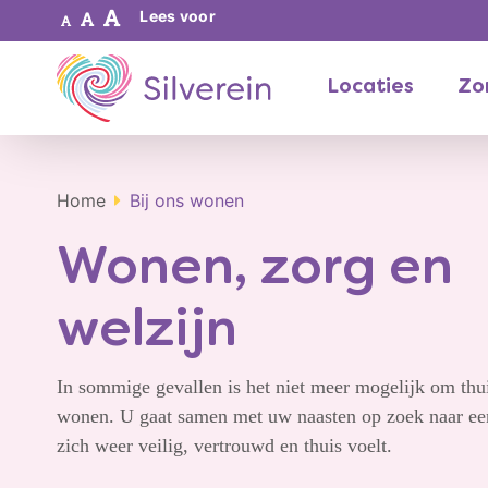
Lees voor
Locaties
Zor
Home
Bij ons wonen
Wonen, zorg en
welzijn
In sommige gevallen is het niet meer mogelijk om thui
wonen. U gaat samen met uw naasten op zoek naar ee
zich weer veilig, vertrouwd en thuis voelt.