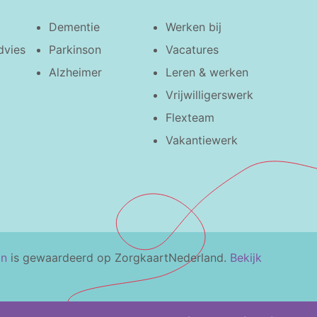
Dementie
Werken bij
dvies
Parkinson
Vacatures
Alzheimer
Leren & werken
Vrijwilligerswerk
Flexteam
Vakantiewerk
in
is gewaardeerd op ZorgkaartNederland.
Bekijk