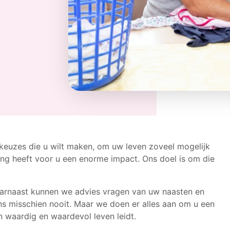
euzes die u wilt maken, om uw leven zoveel mogelijk
izing heeft voor u een enorme impact. Ons doel is om die
 Daarnaast kunnen we advies vragen van uw naasten en
ons misschien nooit. Maar we doen er alles aan om u een
en waardig en waardevol leven leidt.