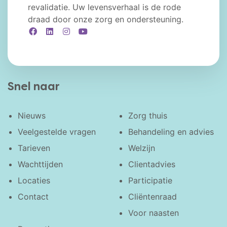
revalidatie. Uw levensverhaal is de rode
draad door onze zorg en ondersteuning.
Facebook
LinkedIn
Instagram
YouTube
Snel naar
Nieuws
Zorg thuis
Veelgestelde vragen
Behandeling en advies
Tarieven
Welzijn
Wachttijden
Clientadvies
Locaties
Participatie
Contact
Cliëntenraad
Voor naasten