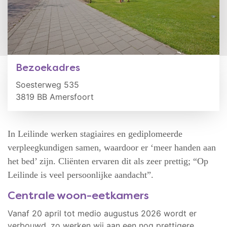
Bezoekadres
Soesterweg 535
3819 BB Amersfoort
In Leilinde werken stagiaires en gediplomeerde
verpleegkundigen samen, waardoor er ‘meer handen aan
het bed’ zijn. Cliënten ervaren dit als zeer prettig; “Op
Leilinde is veel persoonlijke aandacht”.
Centrale woon-eetkamers
Vanaf 20 april tot medio augustus 2026 wordt er
verbouwd, zo werken wij aan een nog prettigere