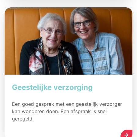
Geestelijke verzorging
Een goed gesprek met een geestelijk verzorger
kan wonderen doen. Een afspraak is snel
geregeld.
LEES