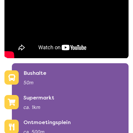
Faciliteiten
Bushalte
50m
Supermarkt
ca. 1km
Ontmoetingsplein
ca. 500m