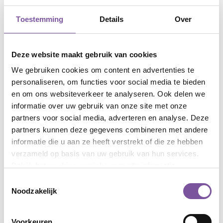
Toestemming
Details
Over
Deze website maakt gebruik van cookies
We gebruiken cookies om content en advertenties te
personaliseren, om functies voor social media te bieden
en om ons websiteverkeer te analyseren. Ook delen we
informatie over uw gebruik van onze site met onze
partners voor social media, adverteren en analyse. Deze
partners kunnen deze gegevens combineren met andere
informatie die u aan ze heeft verstrekt of die ze hebben
verzameld op basis van uw gebruik van hun services.
Bekijk het
cookieoverzicht
voor alle informatie.
Toestemmingsselectie
Noodzakelijk
Diensten
Voorkeuren