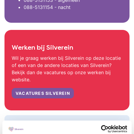
088-5131154 - nacht
Werken bij Silverein
Wil je graag werken bij Silverein op deze locatie
of een van de andere locaties van Silverein?
Bekijk dan de vacatures op onze werken bij
website.
VACATURES SILVEREIN
Afbeeldingen