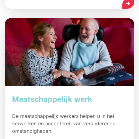
LEES
Maatschappelijk werk
De maatschappelijk werkers helpen u in het
verwerken en accepteren van veranderende
omstandigheden.