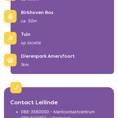
Birkhoven Bos
ca. 50m
Tuin
op locatie
Dierenpark Amersfoort
1km
Contact Leilinde
088-3560000 - klantcontactcentrum
088-5131153 - algemeen