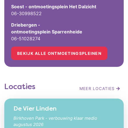
Soest - ontmoetingsplein Het Dalzicht
06-30998522
Driebergen -
ontmoetingsplein Sparrenheide
06-51028274
BEKIJK ALLE ONTMOETINGSPLEINEN
Locaties
MEER LOCATIES
De Vier Linden
Birkhoven Park - verbouwing klaar medio
augustus 2026