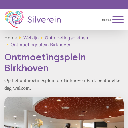
menu
Home
Welzijn
Ontmoetingspleinen
Ontmoetingsplein Birkhoven
Ontmoetingsplein
Birkhoven
Op het ontmoetingsplein op Birkhoven Park bent u elke
dag welkom.