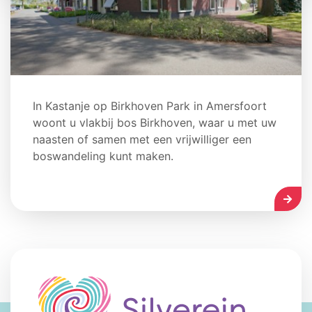
In Kastanje op Birkhoven Park in Amersfoort
woont u vlakbij bos Birkhoven, waar u met uw
naasten of samen met een vrijwilliger een
boswandeling kunt maken.
LEES