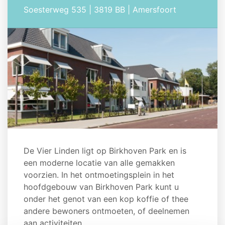
Soesterweg 535 | 3819 BB | Amersfoort
De Vier Linden ligt op Birkhoven Park en is
een moderne locatie van alle gemakken
voorzien. In het ontmoetingsplein in het
hoofdgebouw van Birkhoven Park kunt u
onder het genot van een kop koffie of thee
andere bewoners ontmoeten, of deelnemen
aan activiteiten.