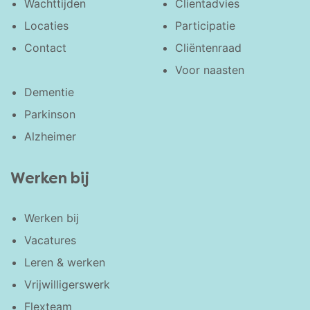
Wachttijden
Clientadvies
Locaties
Participatie
Contact
Cliëntenraad
Voor naasten
Dementie
Parkinson
Alzheimer
Werken bij
Werken bij
Vacatures
Leren & werken
Vrijwilligerswerk
Flexteam