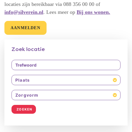
locaties zijn bereikbaar via 088 356 00 00 of
info@silverein.nl
. Lees meer op
Bij ons wonen.
AANMELDEN
Zoek locatie
Plaats
Zorgvorm
ZOEKEN