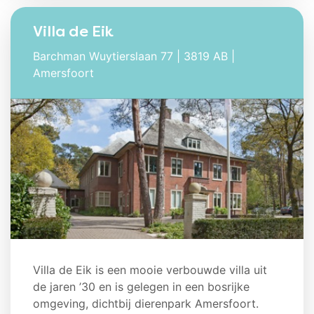
Villa de Eik
Barchman Wuytierslaan 77 | 3819 AB |
Amersfoort
Villa de Eik is een mooie verbouwde villa uit
de jaren ’30 en is gelegen in een bosrijke
omgeving, dichtbij dierenpark Amersfoort.