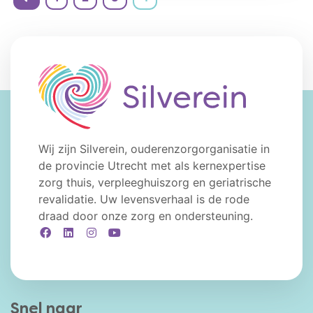
Wij zijn Silverein, ouderenzorgorganisatie in
de provincie Utrecht met als kernexpertise
zorg thuis, verpleeghuiszorg en geriatrische
revalidatie. Uw levensverhaal is de rode
draad door onze zorg en ondersteuning.
Facebook
LinkedIn
Instagram
YouTube
Snel naar