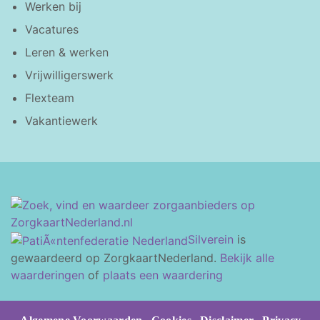
Werken bij
Vacatures
Leren & werken
Vrijwilligerswerk
Flexteam
Vakantiewerk
Silverein
is
gewaardeerd op ZorgkaartNederland.
Bekijk alle
waarderingen
of
plaats een waardering