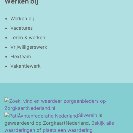
Werken bij
Werken bij
Vacatures
Leren & werken
Vrijwilligerswerk
Flexteam
Vakantiewerk
Silverein
is
gewaardeerd op ZorgkaartNederland.
Bekijk alle
waarderingen
of
plaats een waardering