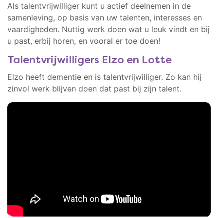
Als talentvrijwilliger kunt u actief deelnemen in de
samenleving, op basis van uw talenten, interesses en
vaardigheden. Nuttig werk doen wat u leuk vindt en bij
u past, erbij horen, en vooral er toe doen!
Talentvrijwilligers Elzo en Lotte
Elzo heeft dementie en is talentvrijwilliger. Zo kan hij
zinvol werk blijven doen dat past bij zijn talent.