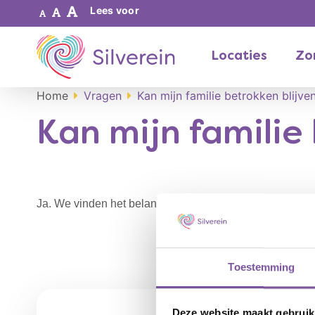
Lees voor
Locaties
Zor
Home
Vragen
Kan mijn familie betrokken blijve
Kan mijn familie
Ja. We vinden het belangrijk dat naasten betrokken blij
Toestemming
Deze website maakt gebruik