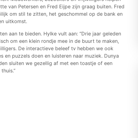
te van Petersen en Fred Eijpe zijn graag buiten. Fred
ilijk om stil te zitten, het geschommel op de bank en
en uitkomst.
n aan te bieden. Hylke vult aan: “Drie jaar geleden
isch om een klein rondje mee in de buurt te maken,
illigers. De interactieve beleef tv hebben we ook
 en puzzels doen en luisteren naar muziek. Dunya
nden sluiten we gezellig af met een toastje of een
thuis.”