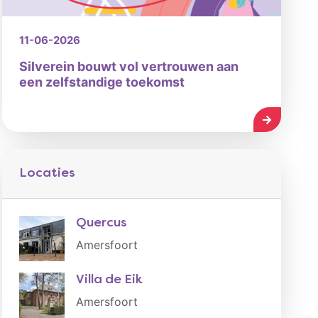
11-06-2026
Silverein bouwt vol vertrouwen aan
een zelfstandige toekomst
LEES MEE
Locaties
Quercus
Amersfoort
Villa de Eik
Amersfoort