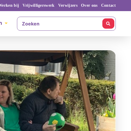
Werken bij
Vrijwilligerswerk
Verwijzers
Over ons
Contact
n