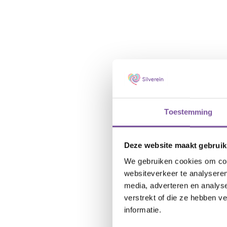
Toestemming
Deze website maakt gebruik
We gebruiken cookies om cont
websiteverkeer te analyseren
media, adverteren en analys
verstrekt of die ze hebben v
informatie.