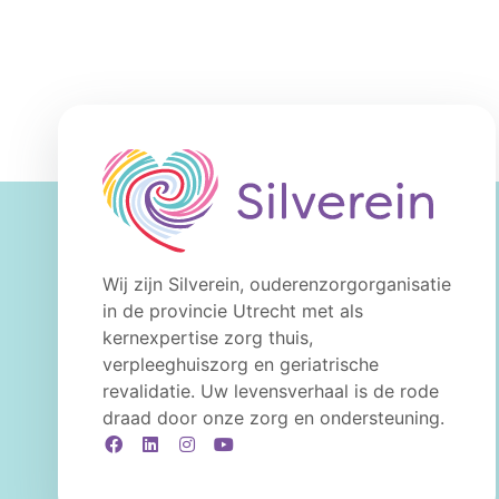
Wij zijn Silverein, ouderenzorgorganisatie
in de provincie Utrecht met als
kernexpertise zorg thuis,
verpleeghuiszorg en geriatrische
revalidatie. Uw levensverhaal is de rode
draad door onze zorg en ondersteuning.
Facebook
LinkedIn
Instagram
YouTube