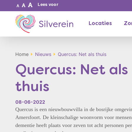
Lees voor
Locaties
Zor
Home
Nieuws
Quercus: Net als thuis
Quercus: Net als
thuis
08-06-2022
Quercus is een nieuwbouwvilla in de bosrijke omgevi
Amersfoort. De kleinschalige woonvorm voor mensen
dementie heeft plaats voor zeven tot acht personen per