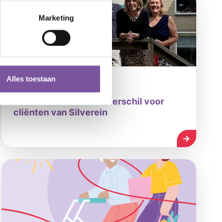
Marketing
Alles toestaan
09-07-2026
Samen maken we het verschil voor
cliënten van Silverein
LEES MEE