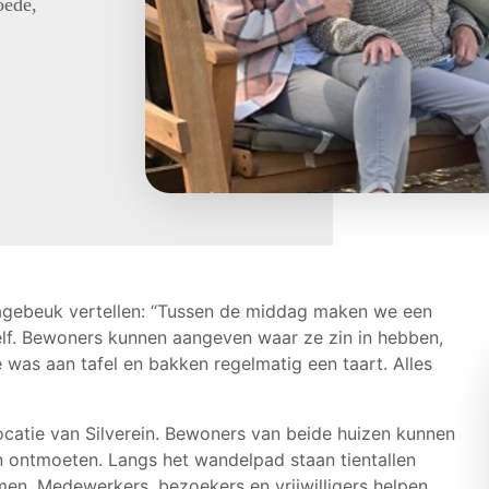
oede,
ebeuk vertellen: “Tussen de middag maken we een
elf. Bewoners kunnen aangeven waar ze zin in hebben,
as aan tafel en bakken regelmatig een taart. Alles
locatie van Silverein. Bewoners van beide huizen kunnen
uin ontmoeten. Langs het wandelpad staan tientallen
omen. Medewerkers, bezoekers en vrijwilligers helpen