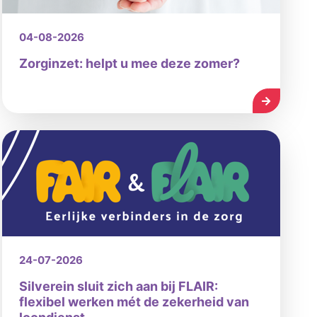
04-08-2026
Zorginzet: helpt u mee deze zomer?
LEES MEE
24-07-2026
Silverein sluit zich aan bij FLAIR:
flexibel werken mét de zekerheid van