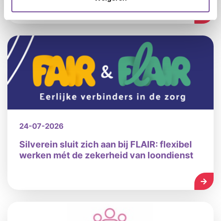
LEES
24-07-2026
Silverein sluit zich aan bij FLAIR: flexibel
werken mét de zekerheid van loondienst
LEES