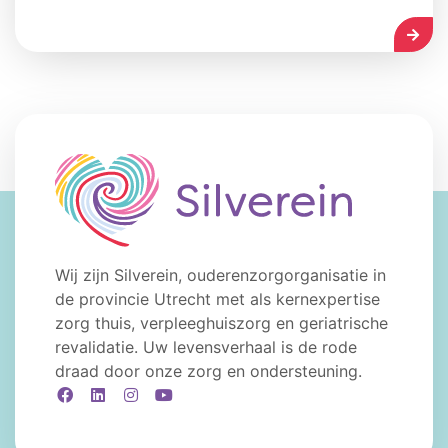
LEES
Wij zijn Silverein, ouderenzorgorganisatie in
de provincie Utrecht met als kernexpertise
zorg thuis, verpleeghuiszorg en geriatrische
revalidatie. Uw levensverhaal is de rode
draad door onze zorg en ondersteuning.
Facebook
LinkedIn
Instagram
YouTube