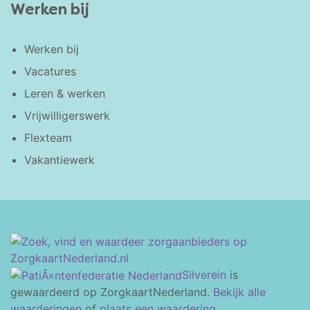
Werken bij
Werken bij
Vacatures
Leren & werken
Vrijwilligerswerk
Flexteam
Vakantiewerk
Silverein
is
gewaardeerd op ZorgkaartNederland.
Bekijk alle
waarderingen
of
plaats een waardering