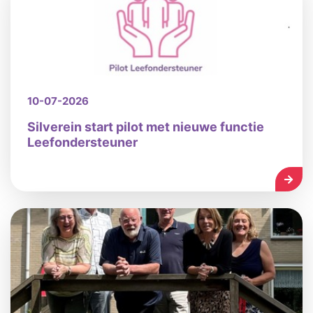
10-07-2026
Silverein start pilot met nieuwe functie
Leefondersteuner
LEES