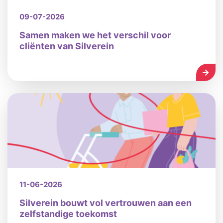
09-07-2026
Samen maken we het verschil voor
cliënten van Silverein
LEES
11-06-2026
Silverein bouwt vol vertrouwen aan een
zelfstandige toekomst