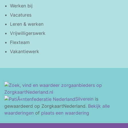
Werken bij
Vacatures
Leren & werken
Vrijwilligerswerk
Flexteam
Vakantiewerk
Silverein
is
gewaardeerd op ZorgkaartNederland.
Bekijk alle
waarderingen
of
plaats een waardering