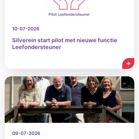
10-07-2026
Silverein start pilot met nieuwe functie
Leefondersteuner
LEES
09-07-2026