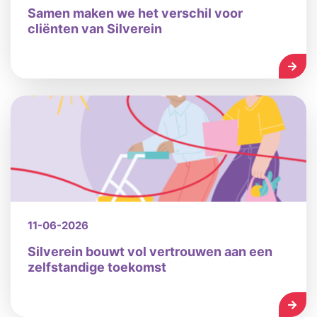
Samen maken we het verschil voor
cliënten van Silverein
LEES
11-06-2026
Silverein bouwt vol vertrouwen aan een
zelfstandige toekomst
LEES