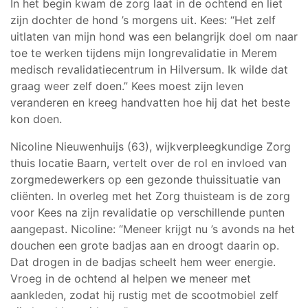
In het begin kwam de zorg laat in de ochtend en liet
zijn dochter de hond ’s morgens uit. Kees: “Het zelf
uitlaten van mijn hond was een belangrijk doel om naar
toe te werken tijdens mijn longrevalidatie in Merem
medisch revalidatiecentrum in Hilversum. Ik wilde dat
graag weer zelf doen.” Kees moest zijn leven
veranderen en kreeg handvatten hoe hij dat het beste
kon doen.
Nicoline Nieuwenhuijs (63), wijkverpleegkundige Zorg
thuis locatie Baarn, vertelt over de rol en invloed van
zorgmedewerkers op een gezonde thuissituatie van
cliënten. In overleg met het Zorg thuisteam is de zorg
voor Kees na zijn revalidatie op verschillende punten
aangepast. Nicoline: “Meneer krijgt nu ’s avonds na het
douchen een grote badjas aan en droogt daarin op.
Dat drogen in de badjas scheelt hem weer energie.
Vroeg in de ochtend al helpen we meneer met
aankleden, zodat hij rustig met de scootmobiel zelf