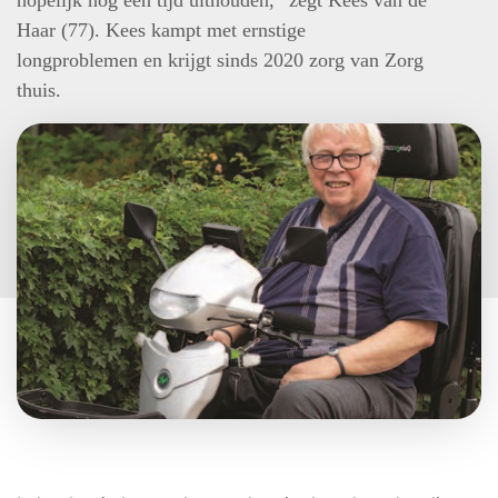
hopelijk nog een tijd uithouden,” zegt Kees van de
Haar (77). Kees kampt met ernstige
longproblemen en krijgt sinds 2020 zorg van Zorg
thuis.