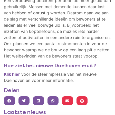
Een verbouwing betekent per definitie meer geluid dan
gebruikelijk. Mensen met dementie kunnen daar last
van hebben of onrustig worden. Daarom gaan we aan
de slag met verschillende ideeën om bewoners af te
leiden als er veel bouwgeluid is. Bijvoorbeeld het
inzetten van koptelefoons, de muziek iets harder
zetten of activiteiten in een andere ruimte organiseren.
Ook plannen we een aantal rustmomenten in voor de
bewoner waarop we de bouw op een laag pitje zetten.
Het welbevinden van de bewoners staat voorop.
Hoe ziet het nieuwe Daelhoven eruit?
Klik hier
voor de sfeerimpressie van het nieuwe
Daelhoven en voor meer informatie.
Delen
FACEBOOK
TWITTER
LINKEDIN
WHATSAPP
Laatste nieuws