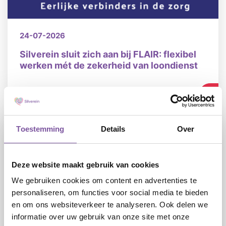
24-07-2026
Silverein sluit zich aan bij FLAIR: flexibel
werken mét de zekerheid van loondienst
LEES
Toestemming
Details
Over
Deze website maakt gebruik van cookies
We gebruiken cookies om content en advertenties te
personaliseren, om functies voor social media te bieden
en om ons websiteverkeer te analyseren. Ook delen we
10-07-2026
informatie over uw gebruik van onze site met onze
Silverein start pilot met nieuwe functie