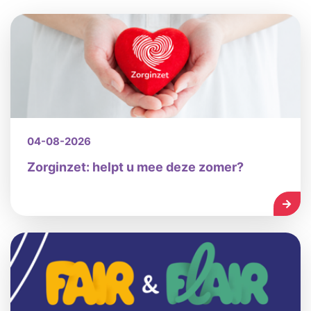
04-08-2026
Zorginzet: helpt u mee deze zomer?
LEES