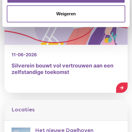
Weigeren
11-06-2026
Silverein bouwt vol vertrouwen aan een
zelfstandige toekomst
LEES
Locaties
Het nieuwe Daelhoven