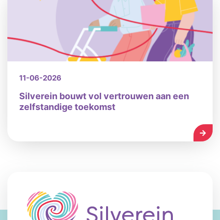
11-06-2026
Silverein bouwt vol vertrouwen aan een
zelfstandige toekomst
LEES