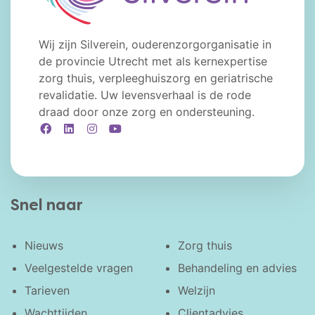
Wij zijn Silverein, ouderenzorgorganisatie in
de provincie Utrecht met als kernexpertise
zorg thuis, verpleeghuiszorg en geriatrische
revalidatie. Uw levensverhaal is de rode
draad door onze zorg en ondersteuning.
Facebook
LinkedIn
Instagram
YouTube
Snel naar
Nieuws
Zorg thuis
Veelgestelde vragen
Behandeling en advies
Tarieven
Welzijn
Wachttijden
Clientadvies