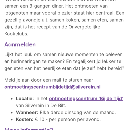
samen een 3-gangen diner. Het ontmoeten van
lotgenoten maar vooral plezier staat hier centraal.
Een
gezellig avondje uit, samen koken, samen eten, samen
zijn, dat is het
recept van de Onvergetelijke
Kookclubs.
Aanmelden
Lijkt het leuk om samen nieuwe momenten te beleven
en herinneringen te maken? En tegelijkertijd lekker te
genieten van het heerlijke eten dat je zelf hebt bereid?
Meld je aan door een mail te sturen naar
ontmoetingscentrumbijdetijd@silverein.nl
Locatie:
In het
ontmoetingscentrum ‘Bij de Tijd’
van Silverein in De Bilt.
Wanneer:
Elke derde dinsdag van de maand.
Kosten:
€ 10,- per persoon per avond.