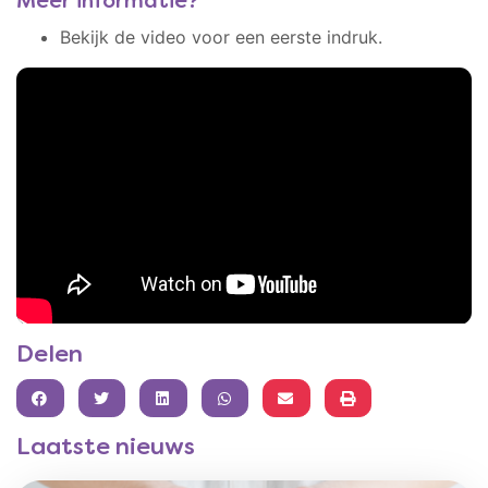
Meer informatie?
Bekijk de video voor een eerste indruk.
Delen
FACEBOOK
TWITTER
LINKEDIN
WHATSAPP
Laatste nieuws