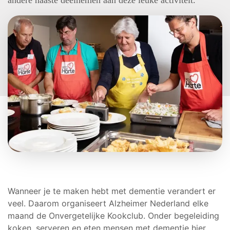
andere naaste deelnemen aan deze leuke activiteit.
Wanneer je te maken hebt met dementie verandert er
veel. Daarom organiseert Alzheimer Nederland elke
maand de Onvergetelijke Kookclub. Onder begeleiding
koken, serveren en eten mensen met dementie hier