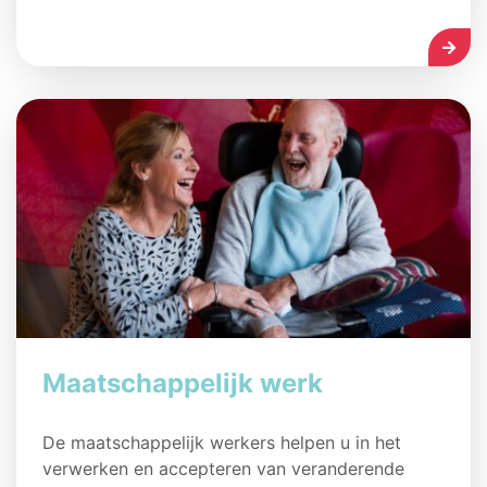
LEES
Maatschappelijk werk
De maatschappelijk werkers helpen u in het
verwerken en accepteren van veranderende