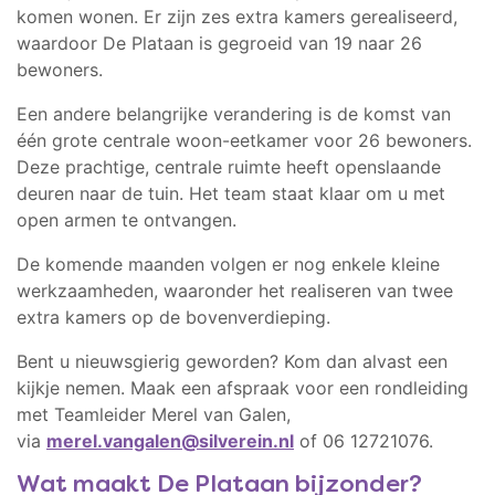
komen wonen. Er zijn zes extra kamers gerealiseerd,
waardoor De Plataan is gegroeid van 19 naar 26
bewoners.
Een andere belangrijke verandering is de komst van
één grote centrale woon-eetkamer voor 26 bewoners.
Deze prachtige, centrale ruimte heeft openslaande
deuren naar de tuin. Het team staat klaar om u met
open armen te ontvangen.
De komende maanden volgen er nog enkele kleine
werkzaamheden, waaronder het realiseren van twee
extra kamers op de bovenverdieping.
Bent u nieuwsgierig geworden? Kom dan alvast een
kijkje nemen.
Maak een afspraak voor een rondleiding
met Teamleider Merel van Galen,
via
merel.vangalen@silverein.nl
of 06 12721076.
Wat maakt De Plataan bijzonder?