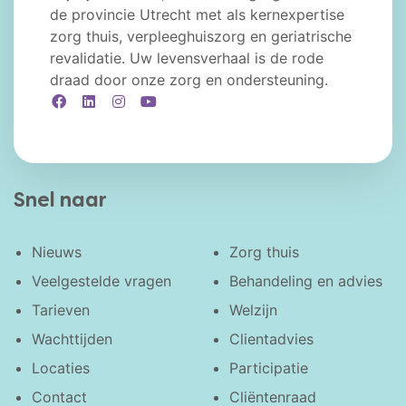
de provincie Utrecht met als kernexpertise
zorg thuis, verpleeghuiszorg en geriatrische
revalidatie. Uw levensverhaal is de rode
draad door onze zorg en ondersteuning.
Facebook
LinkedIn
Instagram
YouTube
Snel naar
Nieuws
Zorg thuis
Veelgestelde vragen
Behandeling en advies
Tarieven
Welzijn
Wachttijden
Clientadvies
Locaties
Participatie
Contact
Cliëntenraad