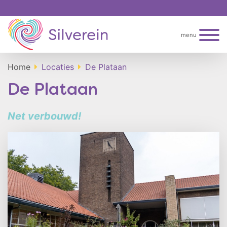
menu
Home
Locaties
De Plataan
De Plataan
Net verbouwd!