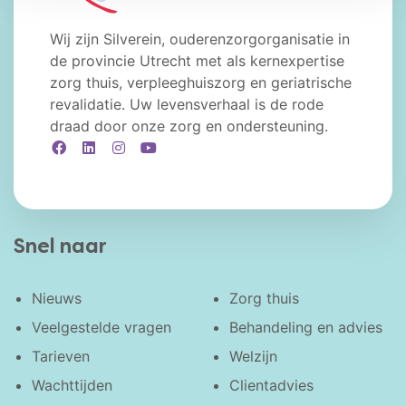
Wij zijn Silverein, ouderenzorgorganisatie in
de provincie Utrecht met als kernexpertise
zorg thuis, verpleeghuiszorg en geriatrische
revalidatie. Uw levensverhaal is de rode
draad door onze zorg en ondersteuning.
Facebook
LinkedIn
Instagram
YouTube
Snel naar
Nieuws
Zorg thuis
Veelgestelde vragen
Behandeling en advies
Tarieven
Welzijn
Wachttijden
Clientadvies