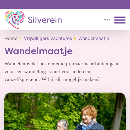
menu
Home
Vrijwilligers vacatures
Wandelmaatje
Wandelmaatje
Wandelen is het beste medicijn, maar naar buiten gaan
voor een wandeling is niet voor iedereen
vanzelfsprekend. Wil jij dit mogelijk maken?