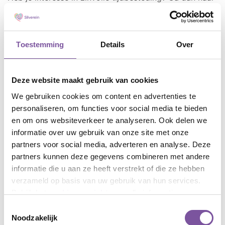
coördinatoren vrijwilligerswerk
om in contact te
komen met de coördinator vrijwilligerswerk van de
regio waar je graag vrijwilliger wilt worden.
Toestemming
Details
Over
Deze website maakt gebruik van cookies
We gebruiken cookies om content en advertenties te
personaliseren, om functies voor social media te bieden
en om ons websiteverkeer te analyseren. Ook delen we
informatie over uw gebruik van onze site met onze
partners voor social media, adverteren en analyse. Deze
partners kunnen deze gegevens combineren met andere
Coördinatoren vrijwilligerswerk
informatie die u aan ze heeft verstrekt of die ze hebben
verzameld op basis van uw gebruik van hun services.
Bekijk het
cookieoverzicht
voor alle informatie.
Toestemmingsselectie
Noodzakelijk