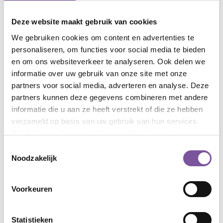
Deze website maakt gebruik van cookies
We gebruiken cookies om content en advertenties te
Coördinatoren vrijwilligerswerk
personaliseren, om functies voor social media te bieden
en om ons websiteverkeer te analyseren. Ook delen we
informatie over uw gebruik van onze site met onze
partners voor social media, adverteren en analyse. Deze
partners kunnen deze gegevens combineren met andere
informatie die u aan ze heeft verstrekt of die ze hebben
verzameld op basis van uw gebruik van hun services.
Bekijk het
cookieoverzicht
voor alle informatie.
Toestemmingsselectie
Noodzakelijk
Acquisitie naar aanleiding van
deze vacature stellen wij niet
op prijs.
Voorkeuren
Statistieken