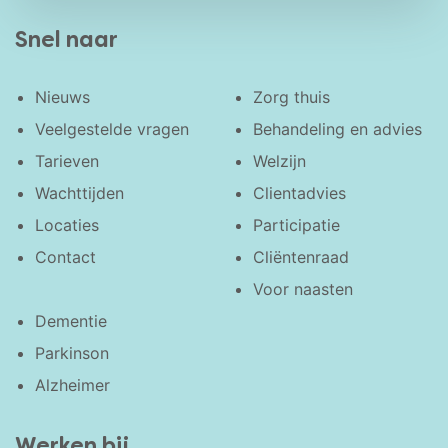
Snel naar
Nieuws
Zorg thuis
Veelgestelde vragen
Behandeling en advies
Tarieven
Welzijn
Wachttijden
Clientadvies
Locaties
Participatie
Contact
Cliëntenraad
Voor naasten
Dementie
Parkinson
Alzheimer
Werken bij