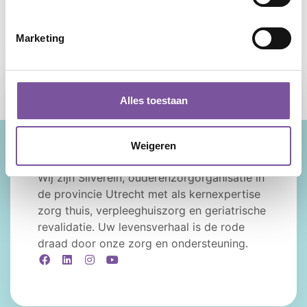
Delen:
FACEBOOK
TWITTER
LINKEDIN
WHATSAPP
Marketing
Alles toestaan
Weigeren
Wij zijn Silverein, ouderenzorgorganisatie in
de provincie Utrecht met als kernexpertise
zorg thuis, verpleeghuiszorg en geriatrische
revalidatie. Uw levensverhaal is de rode
draad door onze zorg en ondersteuning.
Facebook
LinkedIn
Instagram
YouTube