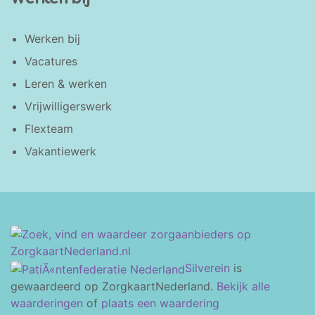
Werken bij
Vacatures
Leren & werken
Vrijwilligerswerk
Flexteam
Vakantiewerk
Silverein
is
gewaardeerd op ZorgkaartNederland.
Bekijk alle
waarderingen
of
plaats een waardering