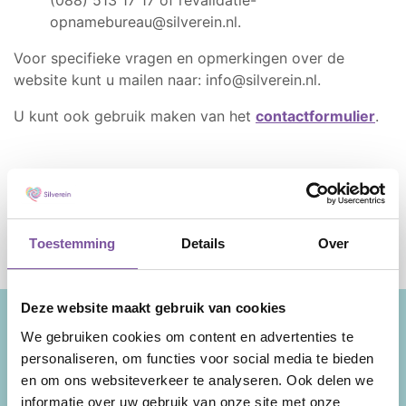
(088) 513 17 17 of revalidatie-
opnamebureau@silverein.nl.
Voor specifieke vragen en opmerkingen over de
website kunt u mailen naar: info@silverein.nl.
U kunt ook gebruik maken van het
contactformulier
.
Toestemming
Details
Over
Deze website maakt gebruik van cookies
We gebruiken cookies om content en advertenties te
personaliseren, om functies voor social media te bieden
Wij zijn Silverein, ouderenzorgorganisatie in
en om ons websiteverkeer te analyseren. Ook delen we
de provincie Utrecht met als kernexpertise
informatie over uw gebruik van onze site met onze