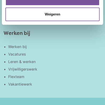
Dementie
Parkinson
Weigeren
Alzheimer
Werken bij
Werken bij
Vacatures
Leren & werken
Vrijwilligerswerk
Flexteam
Vakantiewerk