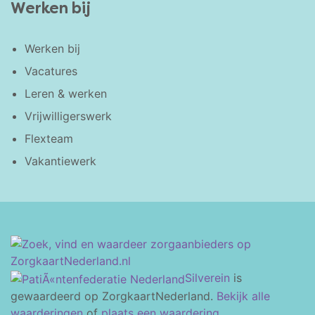
Werken bij
Werken bij
Vacatures
Leren & werken
Vrijwilligerswerk
Flexteam
Vakantiewerk
Silverein
is
gewaardeerd op ZorgkaartNederland.
Bekijk alle
waarderingen
of
plaats een waardering