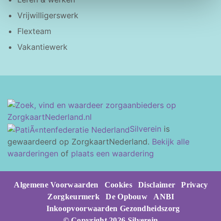
Vrijwilligerswerk
Flexteam
Vakantiewerk
Silverein
is
gewaardeerd op ZorgkaartNederland.
Bekijk alle
waarderingen
of
plaats een waardering
Algemene Voorwaarden
Cookies
Disclaimer
Privacy
Zorgkeurmerk
De Opbouw
ANBI
Inkoopvoorwaarden Gezondheidszorg
© Copyright 2026 Silverein