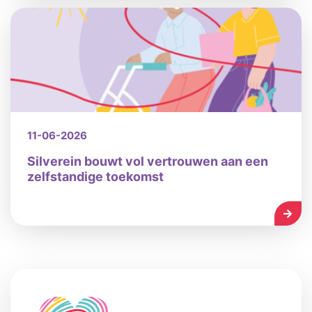
11-06-2026
Silverein bouwt vol vertrouwen aan een
zelfstandige toekomst
LEES