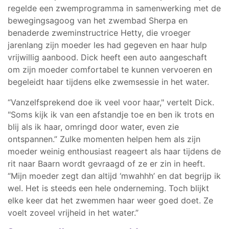
regelde een zwemprogramma in samenwerking met de
bewegingsagoog van het zwembad Sherpa en
benaderde zweminstructrice Hetty, die vroeger
jarenlang zijn moeder les had gegeven en haar hulp
vrijwillig aanbood. Dick heeft een auto aangeschaft
om zijn moeder comfortabel te kunnen vervoeren en
begeleidt haar tijdens elke zwemsessie in het water.
“Vanzelfsprekend doe ik veel voor haar," vertelt Dick.
"Soms kijk ik van een afstandje toe en ben ik trots en
blij als ik haar, omringd door water, even zie
ontspannen.” Zulke momenten helpen hem als zijn
moeder weinig enthousiast reageert als haar tijdens de
rit naar Baarn wordt gevraagd of ze er zin in heeft.
“Mijn moeder zegt dan altijd ‘mwahhh’ en dat begrijp ik
wel. Het is steeds een hele onderneming. Toch blijkt
elke keer dat het zwemmen haar weer goed doet. Ze
voelt zoveel vrijheid in het water.”