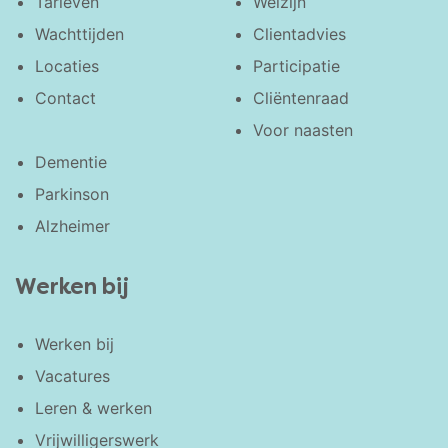
Tarieven
Welzijn
Wachttijden
Clientadvies
Locaties
Participatie
Contact
Cliëntenraad
Voor naasten
Dementie
Parkinson
Alzheimer
Werken bij
Werken bij
Vacatures
Leren & werken
Vrijwilligerswerk