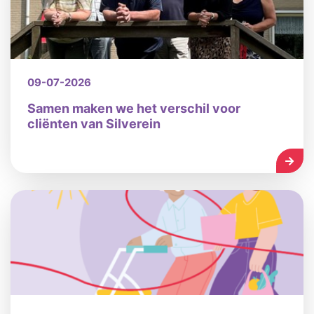
09-07-2026
Samen maken we het verschil voor
cliënten van Silverein
LEES