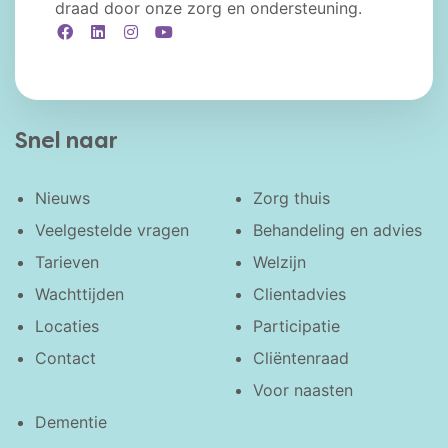
draad door onze zorg en ondersteuning.
Facebook
LinkedIn
Instagram
YouTube
Snel naar
Nieuws
Zorg thuis
Veelgestelde vragen
Behandeling en advies
Tarieven
Welzijn
Wachttijden
Clientadvies
Locaties
Participatie
Contact
Cliëntenraad
Voor naasten
Dementie