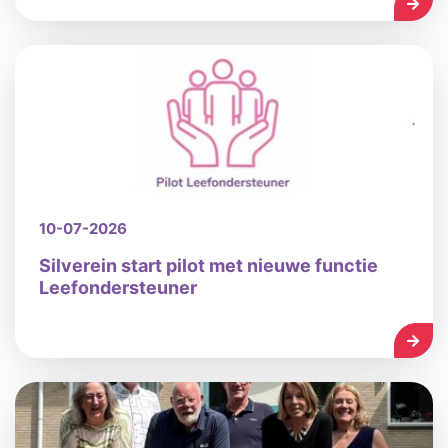
LEES
10-07-2026
Silverein start pilot met nieuwe functie
Leefondersteuner
LEES