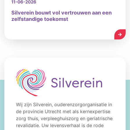
11-06-2026
Silverein bouwt vol vertrouwen aan een
zelfstandige toekomst
LEES
Wij zijn Silverein, ouderenzorgorganisatie in
de provincie Utrecht met als kernexpertise
zorg thuis, verpleeghuiszorg en geriatrische
revalidatie. Uw levensverhaal is de rode