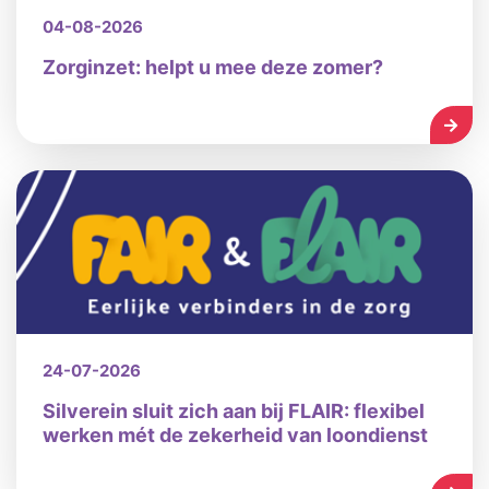
04-08-2026
Zorginzet: helpt u mee deze zomer?
LEES
24-07-2026
Silverein sluit zich aan bij FLAIR: flexibel
werken mét de zekerheid van loondienst