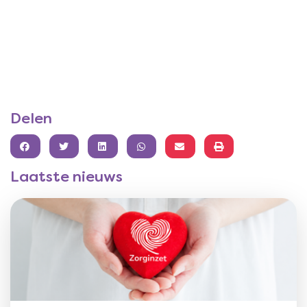
Delen
FACEBOOK
TWITTER
LINKEDIN
WHATSAPP
Laatste nieuws