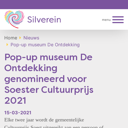
menu
Home
Nieuws
Pop-up museum De Ontdekking
Pop-up museum De
Ontdekking
genomineerd voor
Soester Cultuurprijs
2021
15-03-2021
Elke twee jaar wordt de gemeentelijke
Cultuurprijs Soest uitgereikt aan een persoon of