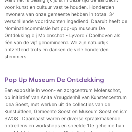
want het is belangrijk juist in déze tijd de aandacht
voor kunst en cultuur vast te houden. Honderden
inwoners van onze gemeente hebben in totaal 34
verschillende voordrachten ingediend. Daaruit heeft de
Nominatiecommissie het pop-up museum De
Ontdekking bij Molenschot - Lyvore / Daelhoven als
één van de vijf genomineerd. We zijn natuurlijk
ontzettend trots en danken de vele honderden
stemmers.
Pop Up Museum De Ontdekking
Een expositie in woon- en zorgcentrum Molenschot,
op initiatief van Anita Vreugdenhil van Kunstencentrum
Idea Soest, met werken uit de collecties van de
Kunstuitleen, Gemeente Soest en Museum Soest en ism
SWOS . Daarnaast waren er diverse spraakmakende
optredens en workshops en speelde ‘De geheime tuin