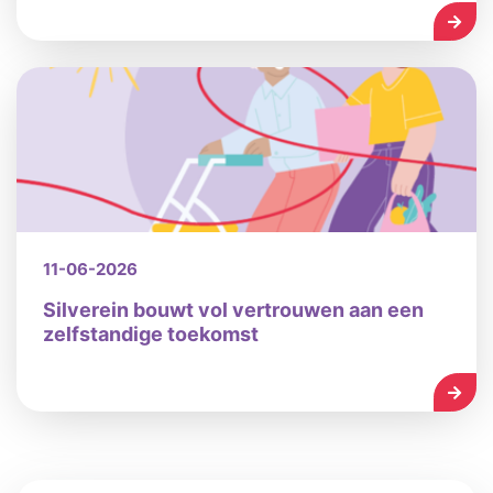
LEES
11-06-2026
Silverein bouwt vol vertrouwen aan een
zelfstandige toekomst
LEES