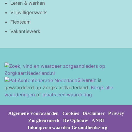
Leren & werken
Vrijwilligerswerk
Flexteam
Vakantiewerk
Silverein
is
gewaardeerd op ZorgkaartNederland.
Bekijk alle
waarderingen
of
plaats een waardering
Algemene Voorwaarden
Cookies
Disclaimer
Privacy
Zorgkeurmerk
De Opbouw
ANBI
Inkoopvoorwaarden Gezondheidszorg