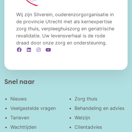
Wij zijn Silverein, ouderenzorgorganisatie in
de provincie Utrecht met als kernexpertise
zorg thuis, verpleeghuiszorg en geriatrische
revalidatie. Uw levensverhaal is de rode
draad door onze zorg en ondersteuning.
Facebook
LinkedIn
Instagram
YouTube
Snel naar
Nieuws
Zorg thuis
Veelgestelde vragen
Behandeling en advies
Tarieven
Welzijn
Wachttijden
Clientadvies