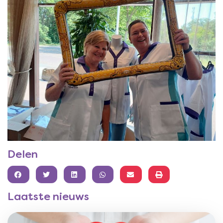
Delen
FACEBOOK
TWITTER
LINKEDIN
WHATSAPP
Laatste nieuws