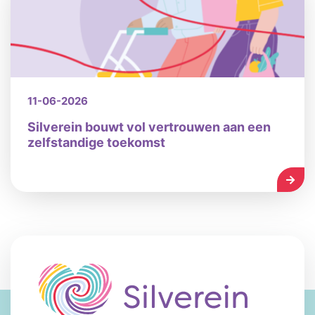
11-06-2026
Silverein bouwt vol vertrouwen aan een
zelfstandige toekomst
LEES