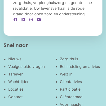
zorg thuis, verpleeghuiszorg en geriatrische
revalidatie. Uw levensverhaal is de rode
draad door onze zorg en ondersteuning.
Facebook
LinkedIn
Instagram
YouTube
Snel naar
Nieuws
Zorg thuis
Veelgestelde vragen
Behandeling en advies
Tarieven
Welzijn
Wachttijden
Clientadvies
Locaties
Participatie
Contact
Cliëntenraad
Voor naasten