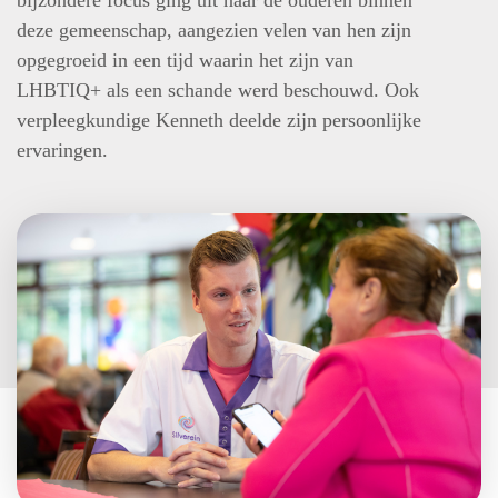
bijzondere focus ging uit naar de ouderen binnen
deze gemeenschap, aangezien velen van hen zijn
opgegroeid in een tijd waarin het zijn van
LHBTIQ+ als een schande werd beschouwd. Ook
verpleegkundige Kenneth deelde zijn persoonlijke
ervaringen.