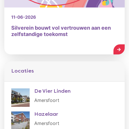
11-06-2026
Silverein bouwt vol vertrouwen aan een
zelfstandige toekomst
LEES
Locaties
De Vier Linden
Amersfoort
Hazelaar
Amersfoort