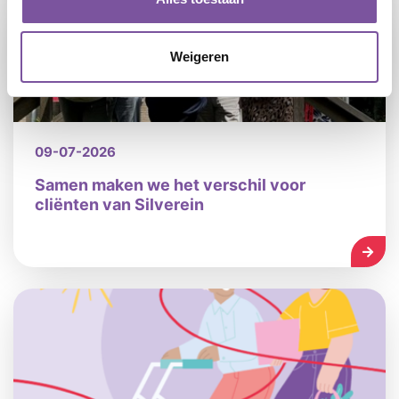
Weigeren
09-07-2026
Samen maken we het verschil voor
cliënten van Silverein
LEES