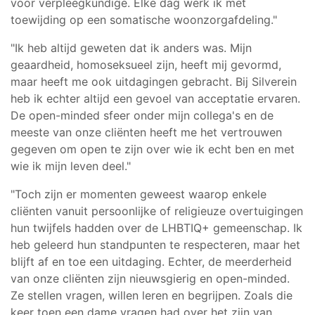
voor verpleegkundige. Elke dag werk ik met
toewijding op een somatische woonzorgafdeling."
"Ik heb altijd geweten dat ik anders was. Mijn
geaardheid, homoseksueel zijn, heeft mij gevormd,
maar heeft me ook uitdagingen gebracht. Bij Silverein
heb ik echter altijd een gevoel van acceptatie ervaren.
De open-minded sfeer onder mijn collega's en de
meeste van onze cliënten heeft me het vertrouwen
gegeven om open te zijn over wie ik echt ben en met
wie ik mijn leven deel."
"Toch zijn er momenten geweest waarop enkele
cliënten vanuit persoonlijke of religieuze overtuigingen
hun twijfels hadden over de LHBTIQ+ gemeenschap. Ik
heb geleerd hun standpunten te respecteren, maar het
blijft af en toe een uitdaging. Echter, de meerderheid
van onze cliënten zijn nieuwsgierig en open-minded.
Ze stellen vragen, willen leren en begrijpen. Zoals die
keer toen een dame vragen had over het zijn van