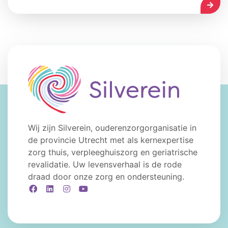
LEES
Wij zijn Silverein, ouderenzorgorganisatie in
de provincie Utrecht met als kernexpertise
zorg thuis, verpleeghuiszorg en geriatrische
revalidatie. Uw levensverhaal is de rode
draad door onze zorg en ondersteuning.
Facebook
LinkedIn
Instagram
YouTube