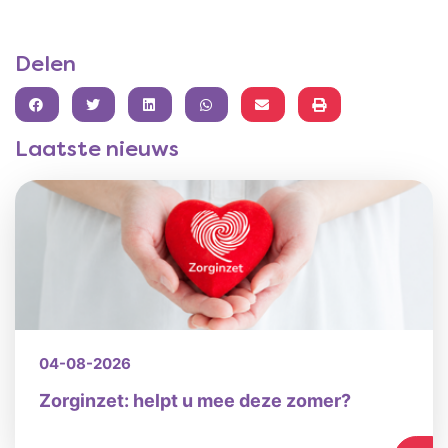
Delen
FACEBOOK
TWITTER
LINKEDIN
WHATSAPP
Laatste nieuws
04-08-2026
Zorginzet: helpt u mee deze zomer?