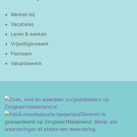
Werken bij
Vacatures
Leren & werken
Vrijwilligerswerk
Flexteam
Vakantiewerk
Silverein
is
gewaardeerd op ZorgkaartNederland.
Bekijk alle
waarderingen
of
plaats een waardering