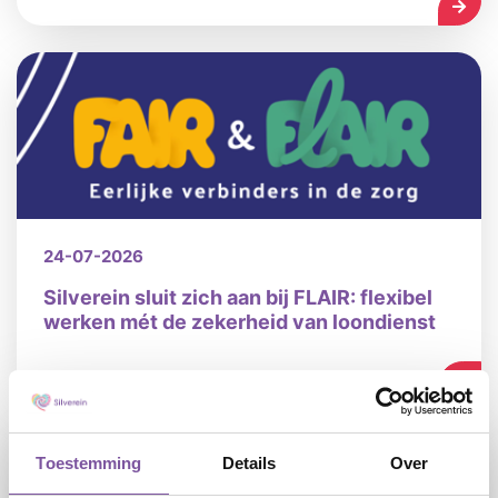
LEES
24-07-2026
Silverein sluit zich aan bij FLAIR: flexibel
werken mét de zekerheid van loondienst
LEES
Toestemming
Details
Over