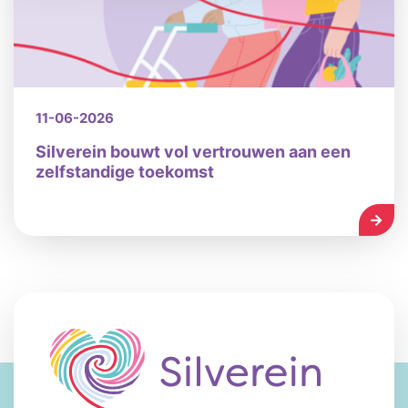
11-06-2026
Silverein bouwt vol vertrouwen aan een
zelfstandige toekomst
LEES