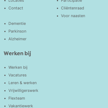
Locaties
Participatie
Contact
Cliëntenraad
Voor naasten
Dementie
Parkinson
Alzheimer
Werken bij
Werken bij
Vacatures
Leren & werken
Vrijwilligerswerk
Flexteam
Vakantiewerk