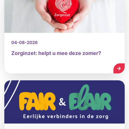
04-08-2026
Zorginzet: helpt u mee deze zomer?
LEES