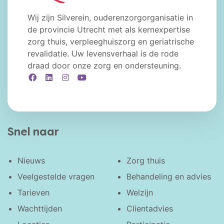
Wij zijn Silverein, ouderenzorgorganisatie in
de provincie Utrecht met als kernexpertise
zorg thuis, verpleeghuiszorg en geriatrische
revalidatie. Uw levensverhaal is de rode
draad door onze zorg en ondersteuning.
Facebook
LinkedIn
Instagram
YouTube
Snel naar
Nieuws
Zorg thuis
Veelgestelde vragen
Behandeling en advies
Tarieven
Welzijn
Wachttijden
Clientadvies