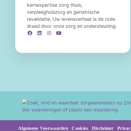
kernexpertise zorg thuis,
verpleeghuiszorg en geriatrische
revalidatie. Uw levensverhaal is de rode
draad door onze zorg en ondersteuning.
Facebook
LinkedIn
Instagram
YouTube
alle waarderingen
of
plaats een waardering
Algemene Voorwaarden
Cookies
Disclaimer
Privac