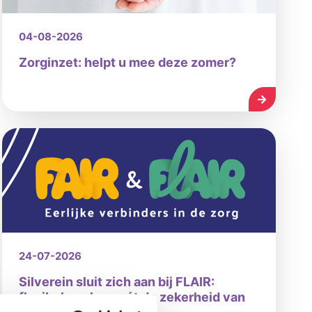
04-08-2026
Zorginzet: helpt u mee deze zomer?
LEES MEE
24-07-2026
Silverein sluit zich aan bij FLAIR:
flexibel werken mét de zekerheid van