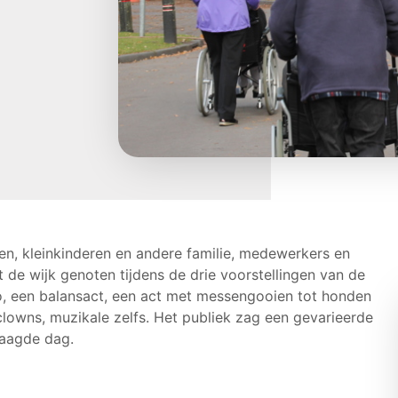
en, kleinkinderen en andere familie, medewerkers en
 de wijk genoten tijdens de drie voorstellingen van de
lo, een balansact, een act met messengooien tot honden
clowns, muzikale zelfs. Het publiek zag een gevarieerde
laagde dag.