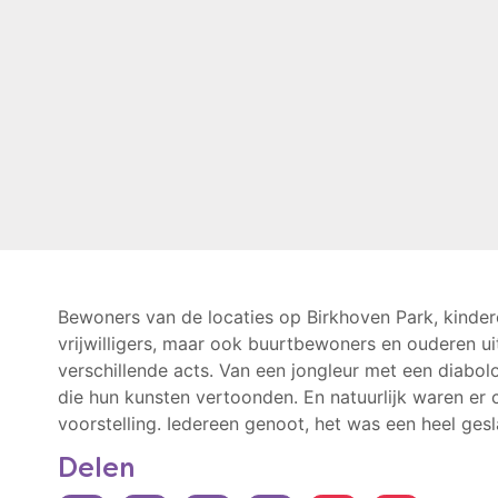
Bewoners van de locaties op Birkhoven Park, kinder
vrijwilligers, maar ook buurtbewoners en ouderen uit
verschillende acts. Van een jongleur met een diabo
die hun kunsten vertoonden. En natuurlijk waren er 
voorstelling. Iedereen genoot, het was een heel ges
Delen