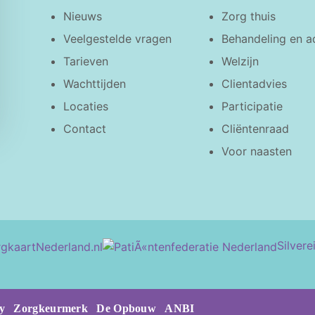
Nieuws
Zorg thuis
Veelgestelde vragen
Behandeling en a
Tarieven
Welzijn
Wachttijden
Clientadvies
Locaties
Participatie
Contact
Cliëntenraad
Voor naasten
Silvere
y
Zorgkeurmerk
De Opbouw
ANBI