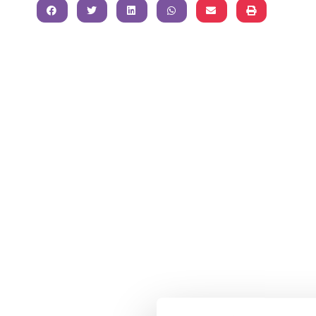
FACEBOOK
TWITTER
LINKEDIN
WHATSAPP