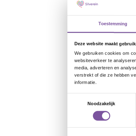
Toestemming
Deze website maakt gebruik
We gebruiken cookies om cont
websiteverkeer te analyseren
media, adverteren en analys
verstrekt of die ze hebben v
informatie.
Toestemmingsselectie
Noodzakelijk