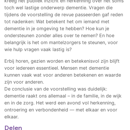
kreeg het publiek inzicht en herkenning over het soms
toch wel lastige onderwerp dementie. Vragen die
tijdens de voorstelling de revue passeerden gaf reden
tot nadenken: Wat betekent het om iemand met
dementie in je omgeving te hebben? Hoe kun je
ondersteunen zonder alles over te nemen? En hoe
belangrijk is het om mantelzorgers te steunen, voor
wie hulp vragen vaak lastig is?
Erbij horen, gezien worden en betekenisvol zijn blijft
voor iedereen essentieel. Mensen met dementie
kunnen vaak wat voor anderen betekenen en waarde
zijn voor anderen.
De conclusie van de voorstelling was duidelijk:
dementie raakt ons allemaal – in de familie, in de wijk
en in de zorg. Het werd een avond vol herkenning,
ontroering en verbondenheid — met elkaar en voor
elkaar.
Delen