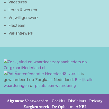
Vacatures
Leren & werken
Vrijwilligerswerk
Flexteam
Vakantiewerk
Silverein
is
gewaardeerd op ZorgkaartNederland.
Bekijk alle
waarderingen
of
plaats een waardering
Algemene Voorwaarden
Cookies
Disclaimer
Privacy
Zorgkeurmerk
De Opbouw
ANBI