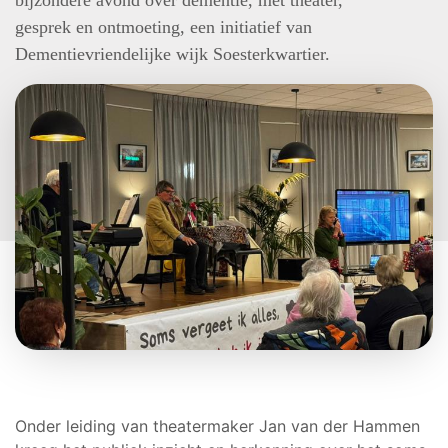
bijzondere avond over dementie, met theater,
gesprek en ontmoeting, een initiatief van
Dementievriendelijke wijk Soesterkwartier.
Onder leiding van theatermaker Jan van der Hammen