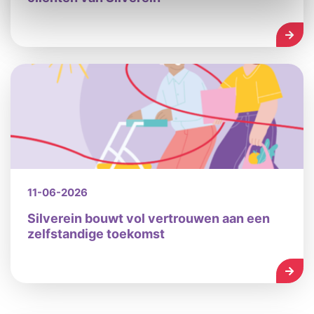
LEES
11-06-2026
Silverein bouwt vol vertrouwen aan een
zelfstandige toekomst
LEES