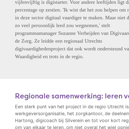
vijfenvijftig is digistarter. Voor andere leeftijden ligt d
percentage op zestien. 'Ik wist dat het zou helpen om
in deze sector digitaal vaardiger te maken. Maar niet d
zo veel persoonlijk leed zou wegnemen,' stelt
programmamanager Suzanne Verheijden van Digivaard
de Zorg. Ze leidde een regionaal Utrechts
digivaardighedenproject dat ook wordt ondersteund va
Waardigheid en trots in de regio.
Regionale samenwerking: leren v
Een sterk punt van het project in de regio Utrecht 
werkgeversorganisatie, het zorgkantoor, de deelnem
Hartong, digicoach bij Silverein en tot voor kort re
om van elkaar te leren, om niet overal het wiel opnie