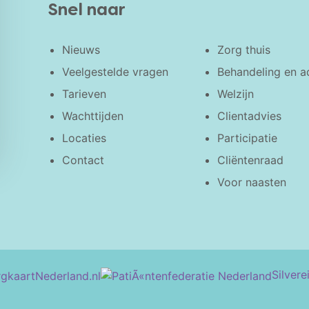
Snel naar
Nieuws
Zorg thuis
Veelgestelde vragen
Behandeling en a
Tarieven
Welzijn
Wachttijden
Clientadvies
Locaties
Participatie
Contact
Cliëntenraad
Voor naasten
Silvere