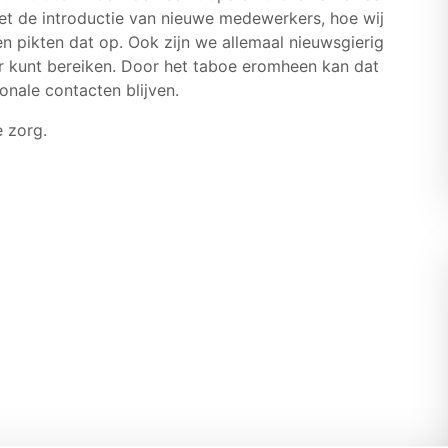
 met de introductie van nieuwe medewerkers, hoe wij
 pikten dat op. Ook zijn we allemaal nieuwsgierig
ter kunt bereiken. Door het taboe eromheen kan dat
ionale contacten blijven.
e zorg.