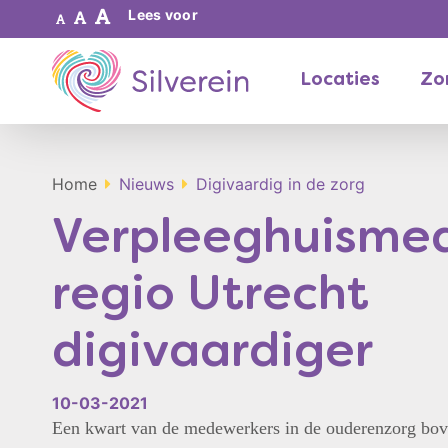
Lees voor
Locaties
Zor
Home
Nieuws
Digivaardig in de zorg
Verpleeghuisme
regio Utrecht
digivaardiger
10-03-2021
Een kwart van de medewerkers in de ouderenzorg bov