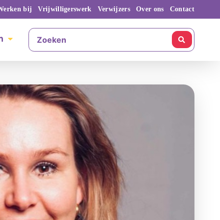
Werken bij
Vrijwilligerswerk
Verwijzers
Over ons
Contact
n