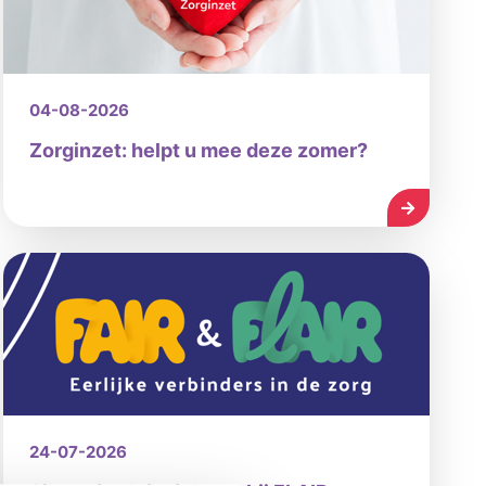
04-08-2026
Zorginzet: helpt u mee deze zomer?
LEES MEE
24-07-2026