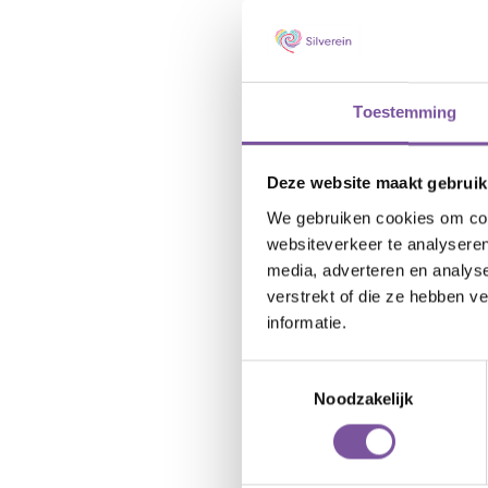
Toestemming
Deze website maakt gebruik
We gebruiken cookies om cont
websiteverkeer te analyseren
media, adverteren en analys
verstrekt of die ze hebben v
informatie.
Toestemmingsselectie
Noodzakelijk