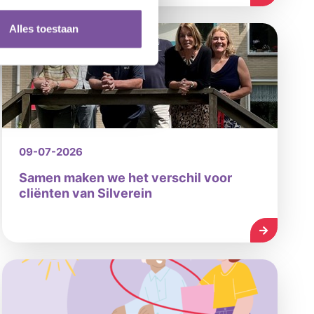
Alles toestaan
09-07-2026
Samen maken we het verschil voor
cliënten van Silverein
LEES MEE