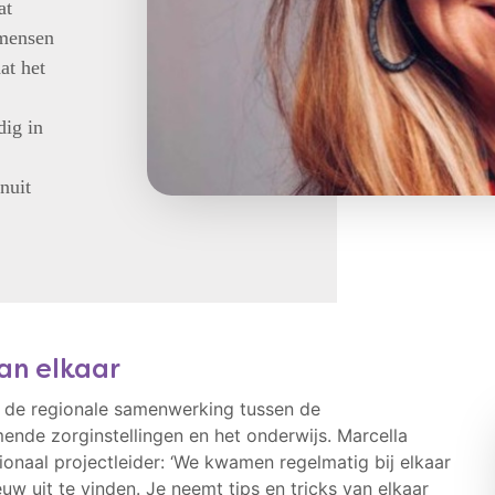
at
 mensen
at het
ig in
nuit
an elkaar
is de regionale samenwerking tussen de
ende zorginstellingen en het onderwijs. Marcella
gionaal projectleider: ‘We kwamen regelmatig bij elkaar
uw uit te vinden. Je neemt tips en tricks van elkaar