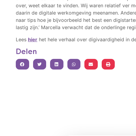
over, weet elkaar te vinden. Wij waren relatief ver
daarin de digitale werkomgeving meenamen. Anderen
naar tips hoe je bijvoorbeeld het best een digistar
lastig zijn.’ Marcella verwacht dat de onderlinge reg
Lees
hier
het hele verhaal over digivaardigheid in d
Delen
FACEBOOK
TWITTER
LINKEDIN
WHATSAPP