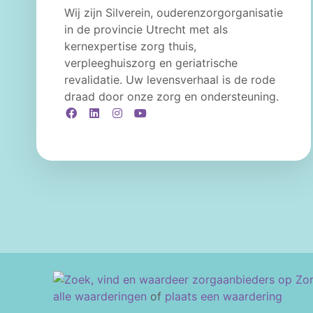
Wij zijn Silverein, ouderenzorgorganisatie
in de provincie Utrecht met als
kernexpertise zorg thuis,
verpleeghuiszorg en geriatrische
revalidatie. Uw levensverhaal is de rode
draad door onze zorg en ondersteuning.
Facebook
LinkedIn
Instagram
YouTube
alle waarderingen
of
plaats een waardering