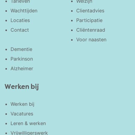
Tarieven
Welzijn
Wachttijden
Clientadvies
Locaties
Participatie
Contact
Cliëntenraad
Voor naasten
Dementie
Parkinson
Alzheimer
Werken bij
Werken bij
Vacatures
Leren & werken
Vrijwilligerswerk