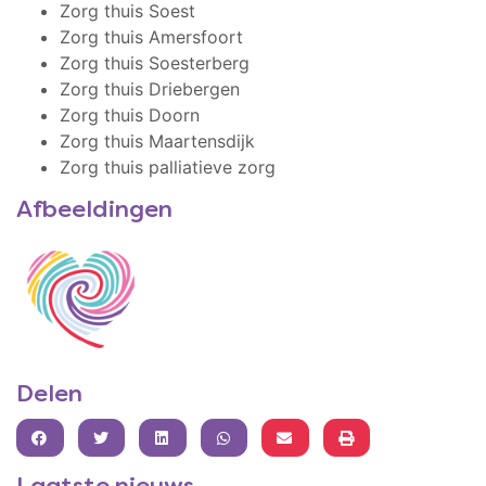
Zorg thuis Soest
Zorg thuis Amersfoort
Zorg thuis Soesterberg
Zorg thuis Driebergen
Zorg thuis Doorn
Zorg thuis Maartensdijk
Zorg thuis palliatieve zorg
Afbeeldingen
Delen
FACEBOOK
TWITTER
LINKEDIN
WHATSAPP