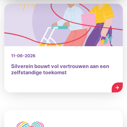
11-06-2026
Silverein bouwt vol vertrouwen aan een
zelfstandige toekomst
LEES