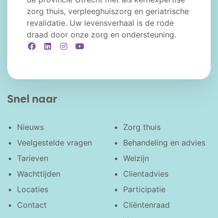
zorg thuis, verpleeghuiszorg en geriatrische
revalidatie. Uw levensverhaal is de rode
draad door onze zorg en ondersteuning.
Facebook
LinkedIn
Instagram
YouTube
Snel naar
Nieuws
Zorg thuis
Veelgestelde vragen
Behandeling en advies
Tarieven
Welzijn
Wachttijden
Clientadvies
Locaties
Participatie
Contact
Cliëntenraad