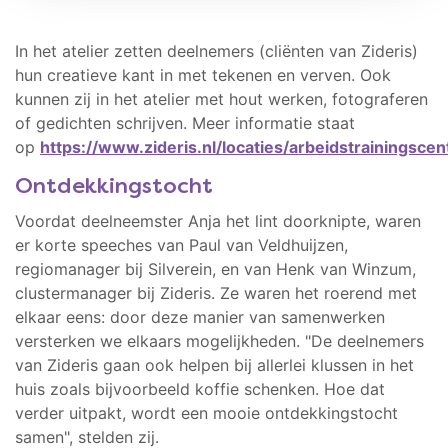
In het atelier zetten deelnemers (cliënten van Zideris)
hun creatieve kant in met tekenen en verven. Ook
kunnen zij in het atelier met hout werken, fotograferen
of gedichten schrijven. Meer informatie staat
op
https://www.zideris.nl/locaties/arbeidstrainingsce
Ontdekkingstocht
Voordat deelneemster Anja het lint doorknipte, waren
er korte speeches van Paul van Veldhuijzen,
regiomanager bij Silverein, en van Henk van Winzum,
clustermanager bij Zideris. Ze waren het roerend met
elkaar eens: door deze manier van samenwerken
versterken we elkaars mogelijkheden. "De deelnemers
van Zideris gaan ook helpen bij allerlei klussen in het
huis zoals bijvoorbeeld koffie schenken. Hoe dat
verder uitpakt, wordt een mooie ontdekkingstocht
samen", stelden zij.