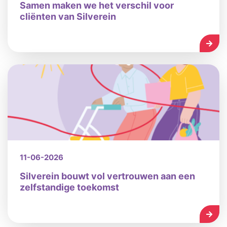
Samen maken we het verschil voor
cliënten van Silverein
LEES
11-06-2026
Silverein bouwt vol vertrouwen aan een
zelfstandige toekomst
LEES