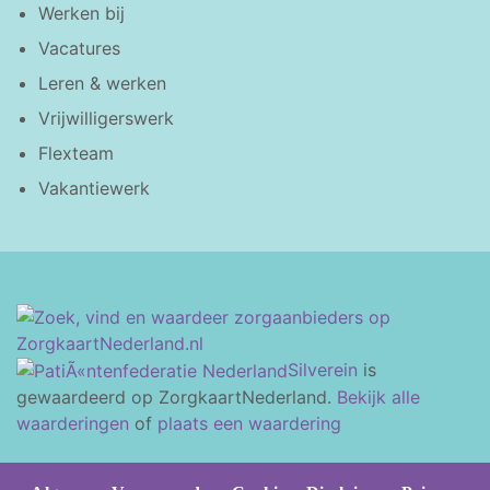
Werken bij
Vacatures
Leren & werken
Vrijwilligerswerk
Flexteam
Vakantiewerk
Silverein
is
gewaardeerd op ZorgkaartNederland.
Bekijk alle
waarderingen
of
plaats een waardering