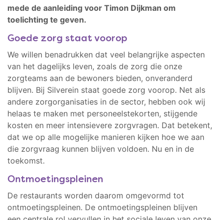
mede de aanleiding voor Timon Dijkman om
toelichting te geven.
Goede zorg staat voorop
We willen benadrukken dat veel belangrijke aspecten
van het dagelijks leven, zoals de zorg die onze
zorgteams aan de bewoners bieden, onveranderd
blijven. Bij Silverein staat goede zorg voorop. Net als
andere zorgorganisaties in de sector, hebben ook wij
helaas te maken met personeelstekorten, stijgende
kosten en meer intensievere zorgvragen. Dat betekent,
dat we op alle mogelijke manieren kijken hoe we aan
die zorgvraag kunnen blijven voldoen. Nu en in de
toekomst.
Ontmoetingspleinen
De restaurants worden daarom omgevormd tot
ontmoetingspleinen. De ontmoetingspleinen blijven
een centrale rol vervullen in het sociale leven van onze