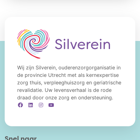
Wij zijn Silverein, ouderenzorgorganisatie in
de provincie Utrecht met als kernexpertise
zorg thuis, verpleeghuiszorg en geriatrische
revalidatie. Uw levensverhaal is de rode
draad door onze zorg en ondersteuning.
Facebook
LinkedIn
Instagram
YouTube
Snel naar